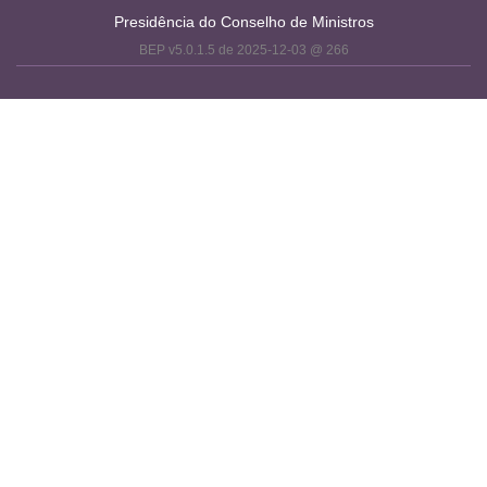
Presidência do Conselho de Ministros
BEP v5.0.1.5 de 2025-12-03 @ 266