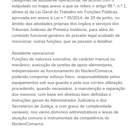
categorias de assistente operacional, de acordo com o
estipulado no mapa anexo a que se refere o artigo 88.º, n.º 1,
alínea a) da Lei Geral do Trabalho em Funções Públicas,
aprovada em anexo à Lei n.º 35/2014, de 20 de junho, no
âmbito das atividades próprias dos órgãos e serviços dos
Tribunais Judiciais de Primeira Instância, para além do
conteúdo funcional genérico do preceito legal acabado de
mencionar, outras funções, que se passam a detalhar:
Assistente operacional:
Funções de natureza executiva, de carácter manual ou
mecânico; execução de tarefas de apoio elementares,
indispensáveis ao funcionamento do Núcleo/Comarca,
podendo comportar esforço físico; responsabilidade pelos
equipamentos sob sua guarda e pela sua correta utilização,
procedendo, quando necessário, à manutenção e reparação
dos mesmos, com base em diretivas bem definidas e
instruções gerais do Administrador Judiciário e dos
Secretários de Justiça, e com graus de complexidade
variáveis, nos vários domínios administrativos e áreas de
atuação comuns e instrumentais da competência do
Núcleo/Comarca.