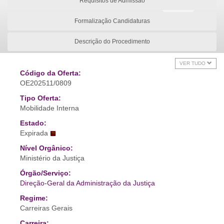
Requisitos de Admissão
Formalização Candidaturas
Descrição do Procedimento
VER TUDO
Código da Oferta:
OE202511/0809
Tipo Oferta:
Mobilidade Interna
Estado:
Expirada
Nível Orgânico:
Ministério da Justiça
Órgão/Serviço:
Direção-Geral da Administração da Justiça
Regime:
Carreiras Gerais
Carreira: