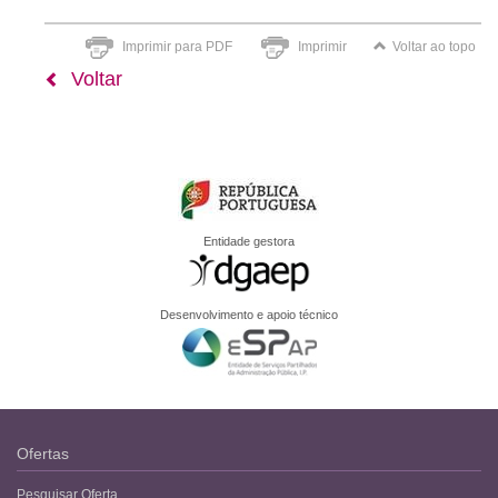
Imprimir para PDF
Imprimir
Voltar ao topo
Voltar
Entidade gestora
Desenvolvimento e apoio técnico
Ofertas
Pesquisar Oferta