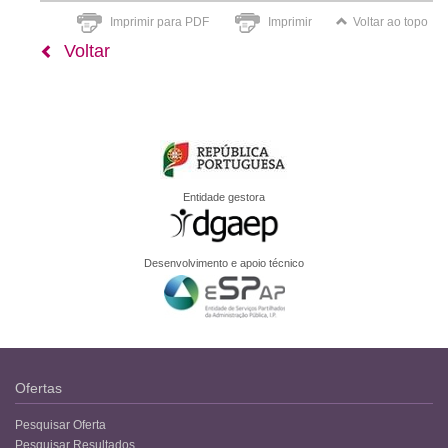
Imprimir para PDF
Imprimir
Voltar ao topo
Voltar
Entidade gestora
Desenvolvimento e apoio técnico
Ofertas
Pesquisar Oferta
Pesquisar Resultados