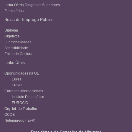
Listar Oferta Dirigentes Superiores
Formulários
Bolsa de Emprego Público
Diploma
Objetivos
Funcionalidades
Acessibilidade
Entidade Gestora
Links Úteis
Oportunidades na UE
Eures
EPSO
Carreiras Internacionais
Instituto Diplomático
EUROCID
Org. Int. do Trabalho
OCDE
Netemprego (IEFP)
Presidência do Conselho de Ministros