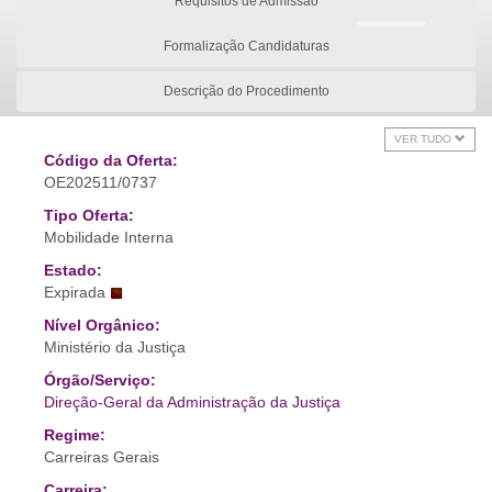
Requisitos de Admissão
Formalização Candidaturas
Descrição do Procedimento
VER TUDO
Código da Oferta:
OE202511/0737
Tipo Oferta:
Mobilidade Interna
Estado:
Expirada
Nível Orgânico:
Ministério da Justiça
Órgão/Serviço:
Direção-Geral da Administração da Justiça
Regime:
Carreiras Gerais
Carreira: