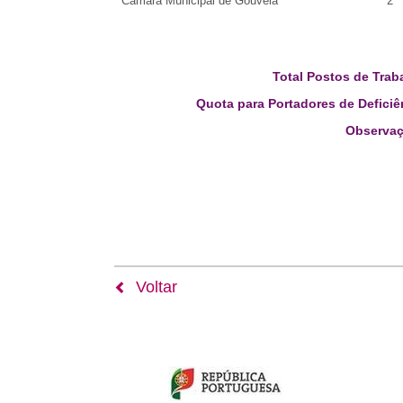
Câmara Municipal de Gouveia
2
Total Postos de Trab
Quota para Portadores de Deficiê
Observaç
Voltar