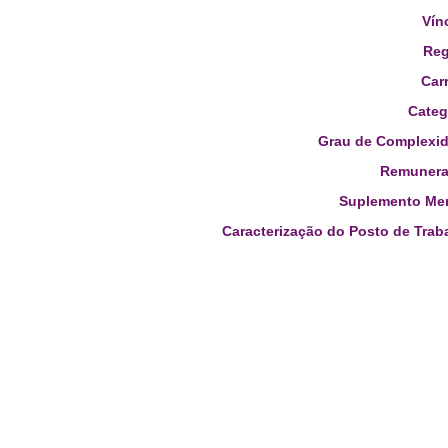
Vín
Reg
Carr
Categ
Grau de Complexid
Remunera
Suplemento Men
Caracterização do Posto de Trab