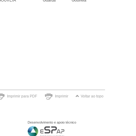
 GOUVEIA
Guarda
Gouveia
Imprimir para PDF
Imprimir
Voltar ao topo
Desenvolvimento e apoio técnico