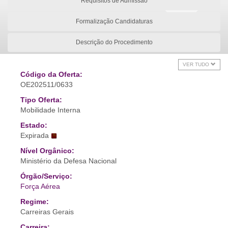
Requisitos de Admissão
Formalização Candidaturas
Descrição do Procedimento
VER TUDO
Código da Oferta:
OE202511/0633
Tipo Oferta:
Mobilidade Interna
Estado:
Expirada
Nível Orgânico:
Ministério da Defesa Nacional
Órgão/Serviço:
Força Aérea
Regime:
Carreiras Gerais
Carreira: