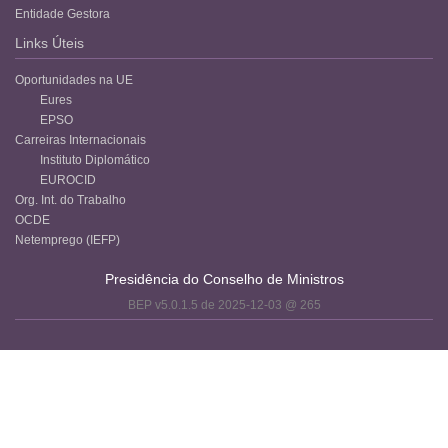
Entidade Gestora
Links Úteis
Oportunidades na UE
Eures
EPSO
Carreiras Internacionais
Instituto Diplomático
EUROCID
Org. Int. do Trabalho
OCDE
Netemprego (IEFP)
Presidência do Conselho de Ministros
BEP v5.0.1.5 de 2025-12-03 @ 265