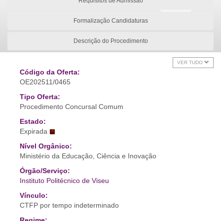
Requisitos de Admissão
Formalização Candidaturas
Descrição do Procedimento
VER TUDO
Código da Oferta:
OE202511/0465
Tipo Oferta:
Procedimento Concursal Comum
Estado:
Expirada
Nível Orgânico:
Ministério da Educação, Ciência e Inovação
Órgão/Serviço:
Instituto Politécnico de Viseu
Vínculo:
CTFP por tempo indeterminado
Regime: