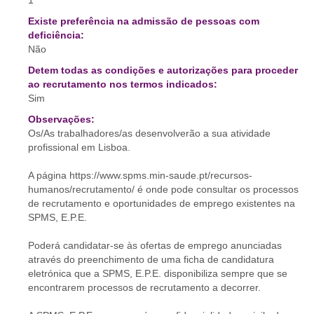
1
Existe preferência na admissão de pessoas com
deficiência:
Não
Detem todas as condições e autorizações para proceder
ao recrutamento nos termos indicados:
Sim
Observações:
Os/As trabalhadores/as desenvolverão a sua atividade
profissional em Lisboa.
A página https://www.spms.min-saude.pt/recursos-
humanos/recrutamento/ é onde pode consultar os processos
de recrutamento e oportunidades de emprego existentes na
SPMS, E.P.E.
Poderá candidatar-se às ofertas de emprego anunciadas
através do preenchimento de uma ficha de candidatura
eletrónica que a SPMS, E.P.E. disponibiliza sempre que se
encontrarem processos de recrutamento a decorrer.