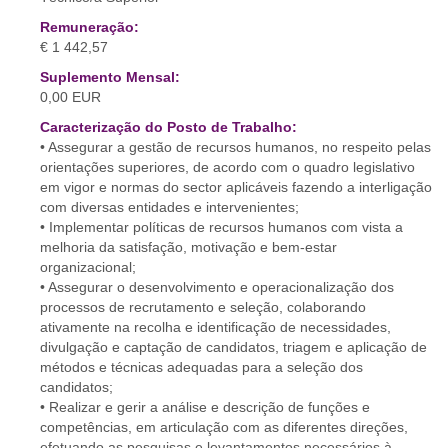
Remuneração:
€ 1 442,57
Suplemento Mensal:
0,00 EUR
Caracterização do Posto de Trabalho:
• Assegurar a gestão de recursos humanos, no respeito pelas
orientações superiores, de acordo com o quadro legislativo
em vigor e normas do sector aplicáveis fazendo a interligação
com diversas entidades e intervenientes;
• Implementar políticas de recursos humanos com vista a
melhoria da satisfação, motivação e bem-estar
organizacional;
• Assegurar o desenvolvimento e operacionalização dos
processos de recrutamento e seleção, colaborando
ativamente na recolha e identificação de necessidades,
divulgação e captação de candidatos, triagem e aplicação de
métodos e técnicas adequadas para a seleção dos
candidatos;
• Realizar e gerir a análise e descrição de funções e
competências, em articulação com as diferentes direções,
efetuando as pesquisas e levantamentos necessários à