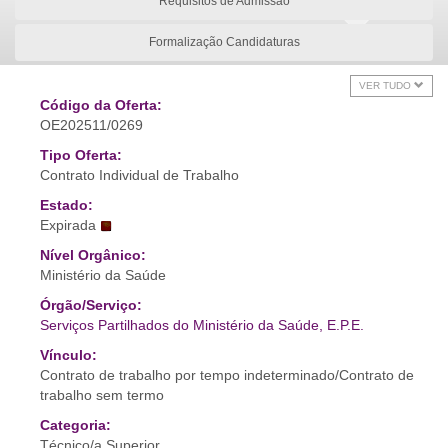
Requisitos de Admissão
Formalização Candidaturas
VER TUDO
Código da Oferta:
OE202511/0269
Tipo Oferta:
Contrato Individual de Trabalho
Estado:
Expirada
Nível Orgânico:
Ministério da Saúde
Órgão/Serviço:
Serviços Partilhados do Ministério da Saúde, E.P.E.
Vínculo:
Contrato de trabalho por tempo indeterminado/Contrato de
trabalho sem termo
Categoria:
Técnico/a Superior