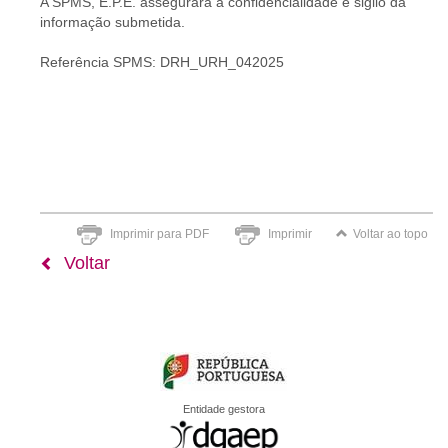
A SPMS, E.P.E. assegurará a confidencialidade e sigilo da
informação submetida.
Referência SPMS: DRH_URH_042025
Imprimir para PDF
Imprimir
Voltar ao topo
Voltar
Entidade gestora