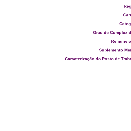
Reg
Carr
Categ
Grau de Complexid
Remunera
Suplemento Men
Caracterização do Posto de Trab