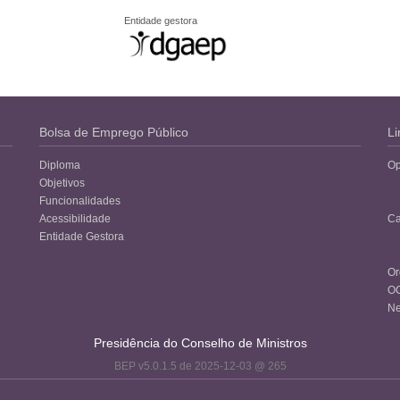
Entidade gestora
Bolsa de Emprego Público
Li
Diploma
Op
Objetivos
Funcionalidades
Acessibilidade
Ca
Entidade Gestora
Or
O
Ne
Presidência do Conselho de Ministros
BEP v5.0.1.5 de 2025-12-03 @ 265