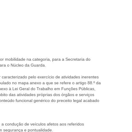
or mobilidade na categoria, para a Secretaria do
ara o Núcleo da Guarda.
caracterizado pelo exercício de atividades inerentes
pulado no mapa anexo a que se refere o artigo 88.º da
exo à Lei Geral do Trabalho em Funções Públicas,
ito das atividades próprias dos órgãos e serviços
conteúdo funcional genérico do preceito legal acabado
m a condução de veículos afetos aos referidos
m segurança e pontualidade.