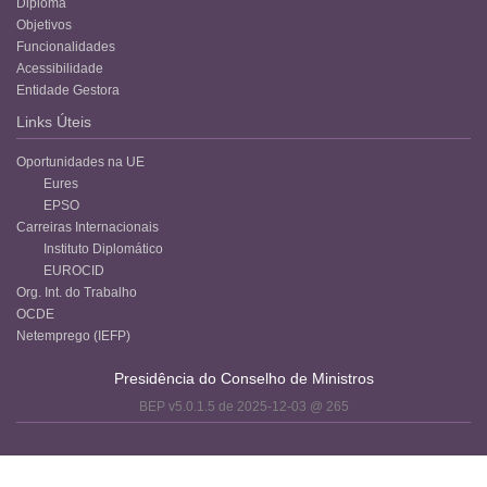
Diploma
Objetivos
Funcionalidades
Acessibilidade
Entidade Gestora
Links Úteis
Oportunidades na UE
Eures
EPSO
Carreiras Internacionais
Instituto Diplomático
EUROCID
Org. Int. do Trabalho
OCDE
Netemprego (IEFP)
Presidência do Conselho de Ministros
BEP v5.0.1.5 de 2025-12-03 @ 265