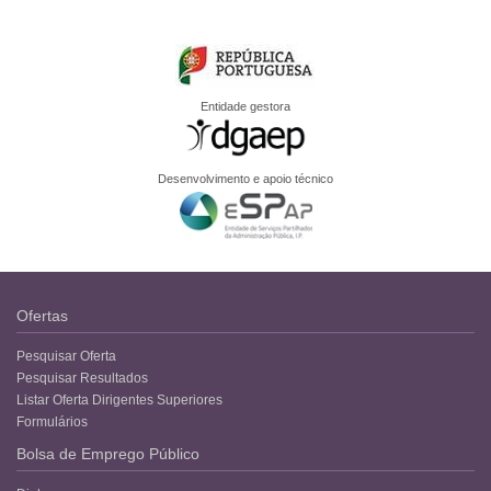
Entidade gestora
Desenvolvimento e apoio técnico
Ofertas
Pesquisar Oferta
Pesquisar Resultados
Listar Oferta Dirigentes Superiores
Formulários
Bolsa de Emprego Público