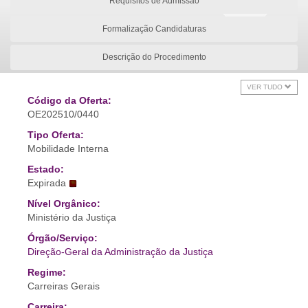
Requisitos de Admissão
Formalização Candidaturas
Descrição do Procedimento
VER TUDO
Código da Oferta:
OE202510/0440
Tipo Oferta:
Mobilidade Interna
Estado:
Expirada
Nível Orgânico:
Ministério da Justiça
Órgão/Serviço:
Direção-Geral da Administração da Justiça
Regime:
Carreiras Gerais
Carreira: