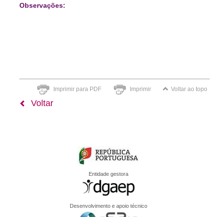
Observações:
Imprimir para PDF
Imprimir
Voltar ao topo
Voltar
Entidade gestora
Desenvolvimento e apoio técnico