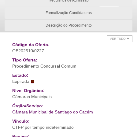
Requisitos de Admissão
Formalização Candidaturas
Descrição do Procedimento
VER TUDO
Código da Oferta:
OE202510/0227
Tipo Oferta:
Procedimento Concursal Comum
Estado:
Expirada
Nível Orgânico:
Câmaras Municipais
Órgão/Serviço:
Câmara Municipal de Santiago do Cacém
Vínculo:
CTFP por tempo indeterminado
Regime: