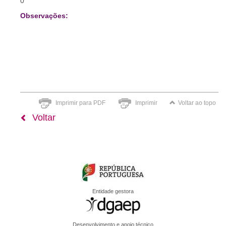
0
Observações:
Imprimir para PDF
Imprimir
Voltar ao topo
Voltar
Entidade gestora
Desenvolvimento e apoio técnico