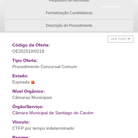
Requisitos de Admissão
Formalização Candidaturas
Descrição do Procedimento
VER TUDO
Código da Oferta:
OE202510/0218
Tipo Oferta:
Procedimento Concursal Comum
Estado:
Expirada
Nível Orgânico:
Câmaras Municipais
Órgão/Serviço:
Câmara Municipal de Santiago do Cacém
Vínculo:
CTFP por tempo indeterminado
Regime: