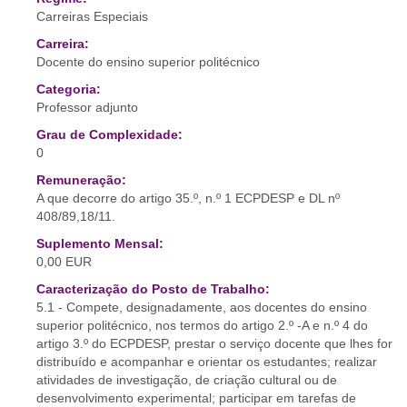
Carreiras Especiais
Carreira:
Docente do ensino superior politécnico
Categoria:
Professor adjunto
Grau de Complexidade:
0
Remuneração:
A que decorre do artigo 35.º, n.º 1 ECPDESP e DL nº
408/89,18/11.
Suplemento Mensal:
0,00 EUR
Caracterização do Posto de Trabalho:
5.1 - Compete, designadamente, aos docentes do ensino
superior politécnico, nos termos do artigo 2.º -A e n.º 4 do
artigo 3.º do ECPDESP, prestar o serviço docente que lhes for
distribuído e acompanhar e orientar os estudantes; realizar
atividades de investigação, de criação cultural ou de
desenvolvimento experimental; participar em tarefas de