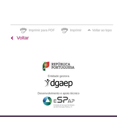
Imprimir para PDF
Imprimir
Voltar ao topo
Voltar
Entidade gestora
Desenvolvimento e apoio técnico