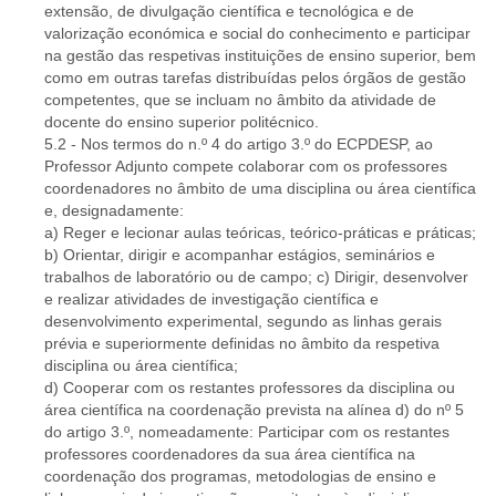
extensão, de divulgação científica e tecnológica e de
valorização económica e social do conhecimento e participar
na gestão das respetivas instituições de ensino superior, bem
como em outras tarefas distribuídas pelos órgãos de gestão
competentes, que se incluam no âmbito da atividade de
docente do ensino superior politécnico.
5.2 - Nos termos do n.º 4 do artigo 3.º do ECPDESP, ao
Professor Adjunto compete colaborar com os professores
coordenadores no âmbito de uma disciplina ou área científica
e, designadamente:
a) Reger e lecionar aulas teóricas, teórico-práticas e práticas;
b) Orientar, dirigir e acompanhar estágios, seminários e
trabalhos de laboratório ou de campo; c) Dirigir, desenvolver
e realizar atividades de investigação científica e
desenvolvimento experimental, segundo as linhas gerais
prévia e superiormente definidas no âmbito da respetiva
disciplina ou área científica;
d) Cooperar com os restantes professores da disciplina ou
área científica na coordenação prevista na alínea d) do nº 5
do artigo 3.º, nomeadamente: Participar com os restantes
professores coordenadores da sua área científica na
coordenação dos programas, metodologias de ensino e