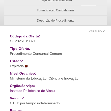
Requisitos de Admissão
Formalização Candidaturas
Descrição do Procedimento
VER TUDO
Código da Oferta:
OE202510/0071
Tipo Oferta:
Procedimento Concursal Comum
Estado:
Expirada
Nível Orgânico:
Ministério da Educação, Ciência e Inovação
Órgão/Serviço:
Instituto Politécnico de Viseu
Vínculo:
CTFP por tempo indeterminado
Regime: