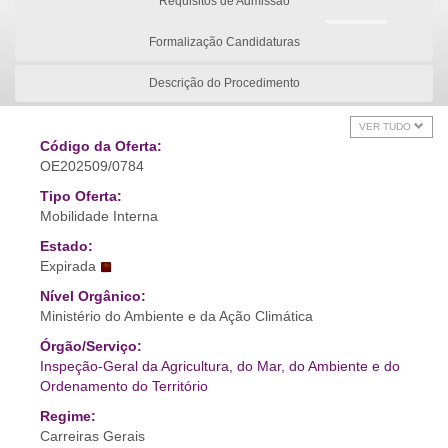
Requisitos de Admissão
Formalização Candidaturas
Descrição do Procedimento
VER TUDO
Código da Oferta:
OE202509/0784
Tipo Oferta:
Mobilidade Interna
Estado:
Expirada
Nível Orgânico:
Ministério do Ambiente e da Ação Climática
Órgão/Serviço:
Inspeção-Geral da Agricultura, do Mar, do Ambiente e do
Ordenamento do Território
Regime:
Carreiras Gerais