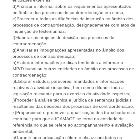
entidades externas;
d)Analisar e informar sobre os requerimentos apresentados
no âmbito dos processos de contraordenação em curso;
e)Proceder a todas as diligências de instrução no âmbito dos
processos de contraordenação, designadamente com atos de
inquirição de testemunhas;
f)Elaborar os projetos de decisão nos processos de
contraordenação;
g)Analisar as impugnações apresentadas no âmbito dos
processos de contraordenação;
h)Elaborar informações jurídicas tendentes a informar o
MP/Tribunal ou outras entidades no âmbito dos processos de
contraordenação;
i)Elaborar estudos, pareceres, mandados e informações
relativos à atividade inspetiva, bem como difundir toda a
legislação relevante para o exercício da atividade inspetiva;
j)Proceder à análise técnica e jurídica de sentenças judiciais
resultantes das decisões dos processos de contraordenação;
k)Proporcionar e promover a qualificação dos trabalhadores e
contribuir para que a IGAMAOT se torne na entidade de
referência no que se refere ao acompanhamento e avaliação
ambiental;
l)Garantir uma articulação célere e eficaz com todos os