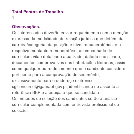
Total Postos de Trabalho:
1
Observações:
Os interessados deverão enviar requerimento com a menção
expressa da modalidade de relação jurídica que detêm, da
carreira/categoria, da posição e nível remuneratórios, e o
respetivo montante remuneratório, acompanhado de
curriculum vitae detalhado atualizado, datado e assinado,
documentos comprovativos das habilitações literárias, assim
como qualquer outro documento que o candidato considere
pertinente para a comprovação do seu mérito,
exclusivamente para o endereço eletrônico:
cgiconcurso@igamaot.gov.pt, identificando no assunto a
referência BEP e a equipa a que se candidata.
Os métodos de seleção dos candidatos serão a análise
curricular complementada com entrevista profissional de
seleção.