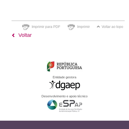
Imprimir para PDF
Imprimir
Voltar ao topo
Voltar
Entidade gestora
Desenvolvimento e apoio técnico