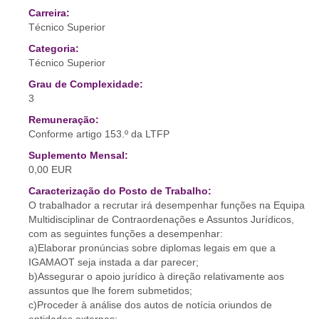
Carreira:
Técnico Superior
Categoria:
Técnico Superior
Grau de Complexidade:
3
Remuneração:
Conforme artigo 153.º da LTFP
Suplemento Mensal:
0,00 EUR
Caracterização do Posto de Trabalho:
O trabalhador a recrutar irá desempenhar funções na Equipa
Multidisciplinar de Contraordenações e Assuntos Jurídicos,
com as seguintes funções a desempenhar:
a)Elaborar pronúncias sobre diplomas legais em que a
IGAMAOT seja instada a dar parecer;
b)Assegurar o apoio jurídico à direção relativamente aos
assuntos que lhe forem submetidos;
c)Proceder à análise dos autos de notícia oriundos de