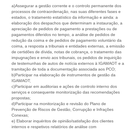
a)Assegurar a gestão corrente e o controlo permanente dos
processos de contraordenação, nas suas diferentes fases e
estados, o tratamento estatístico da informação e ainda: a
elaboração dos despachos que determinam a instauração, a
apreciação de pedidos de pagamento a prestações ou de
pagamentos diferidos no tempo, a análise de pedidos de
redução da coima e de pedidos de pagamento voluntário da
coima, a resposta a tribunais e entidades externas, a emissão
de certidões de dívida, notas de cobrança, o tratamento das
impugnações e envio aos tribunais, os pedidos de inquirição
de testemunhas de autos de notícia externos à IGAMAOT e a
tramitação de toda a documentação associada aos PCO;
b)Participar na elaboração de instrumentos de gestão da
IGAMAOT;
c)Participar em auditorias e ações de controlo interno dos
serviços e consequente monitorização das recomendações
propostas;
d)Participar na monitorização e revisão do Plano de
Prevenção de Riscos de Gestão, Corrupção e Infrações
Conexas;
e) Elaborar inquéritos de opinião/satisfação dos clientes
internos e respetivos relatórios de análise com