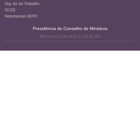
Org. Int. do Trabalho
OCDE
Netemprego (IEFP)
Presidência do Conselho de Ministros
BEP v5.0.1.5 de 2025-12-03 @ 266