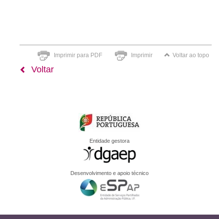
Imprimir para PDF
Imprimir
Voltar ao topo
Voltar
Entidade gestora
Desenvolvimento e apoio técnico