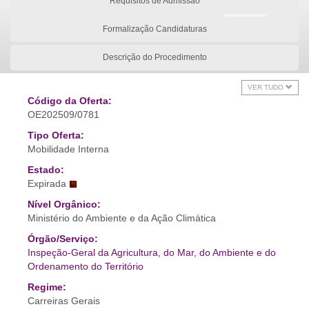
Requisitos de Admissão
Formalização Candidaturas
Descrição do Procedimento
VER TUDO
Código da Oferta:
OE202509/0781
Tipo Oferta:
Mobilidade Interna
Estado:
Expirada
Nível Orgânico:
Ministério do Ambiente e da Ação Climática
Órgão/Serviço:
Inspeção-Geral da Agricultura, do Mar, do Ambiente e do
Ordenamento do Território
Regime:
Carreiras Gerais