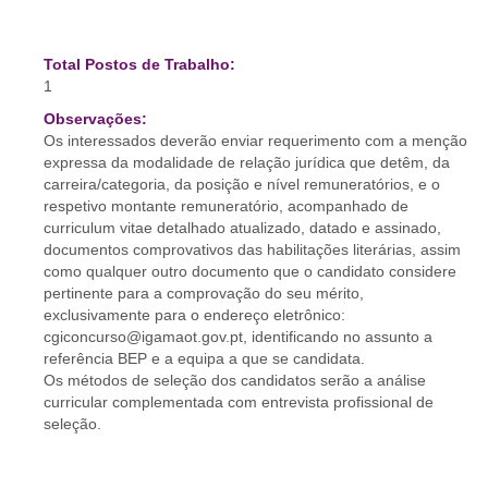
Total Postos de Trabalho:
1
Observações:
Os interessados deverão enviar requerimento com a menção
expressa da modalidade de relação jurídica que detêm, da
carreira/categoria, da posição e nível remuneratórios, e o
respetivo montante remuneratório, acompanhado de
curriculum vitae detalhado atualizado, datado e assinado,
documentos comprovativos das habilitações literárias, assim
como qualquer outro documento que o candidato considere
pertinente para a comprovação do seu mérito,
exclusivamente para o endereço eletrônico:
cgiconcurso@igamaot.gov.pt, identificando no assunto a
referência BEP e a equipa a que se candidata.
Os métodos de seleção dos candidatos serão a análise
curricular complementada com entrevista profissional de
seleção.