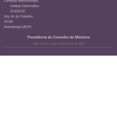
Carreiras Internacionais
Instituto Diplomático
EUROCID
Org. Int. do Trabalho
OCDE
Netemprego (IEFP)
Presidência do Conselho de Ministros
BEP v5.0.1.5 de 2025-12-03 @ 265