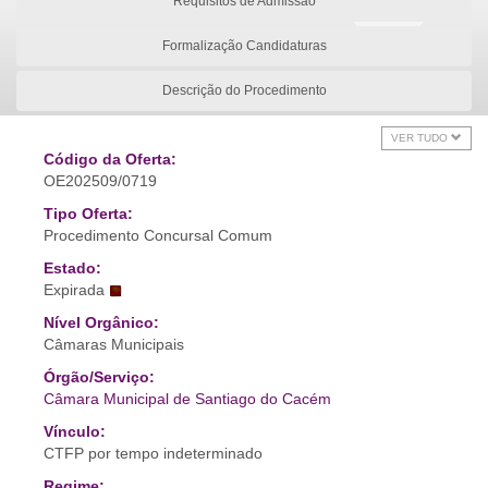
Requisitos de Admissão
Formalização Candidaturas
Descrição do Procedimento
VER TUDO
Código da Oferta:
OE202509/0719
Tipo Oferta:
Procedimento Concursal Comum
Estado:
Expirada
Nível Orgânico:
Câmaras Municipais
Órgão/Serviço:
Câmara Municipal de Santiago do Cacém
Vínculo:
CTFP por tempo indeterminado
Regime: