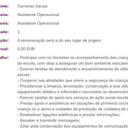
ime:
Carreiras Gerais
eira:
Assistente Operacional
oria:
Assistente Operacional
ade:
1
ção:
A remuneração será a do seu lugar de origem.
sal:
0,00 EUR
alho:
- Participar com os docentes no acompanhamento das crianç
da escola, com vista a assegurar um bom ambiente educativ
- Exercer tarefas de atendimento e encaminhamento de utiliz
escola;
- Cooperar nas atividades que visem a segurança de criança
- Providenciar a limpeza, arrumação, conservação e boa util
equipamento didático e informático necessário ao desenvolv
- Exercer tarefas de apoio aos serviços de ação social escola
- Prestar apoio e assistência em situações de primeiros so
criança ou o aluno a unidades de prestação de cuidados de 
- Estabelecer ligações telefónicas e prestar informações;
- Receber e transmitir mensagens;
- Zelar pela conservação dos equipamentos de comunicação