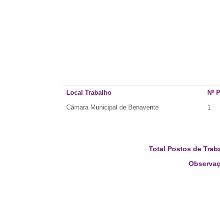
Local Trabalho
Nº 
Câmara Municipal de Benavente
1
Total Postos de Trab
Observaç