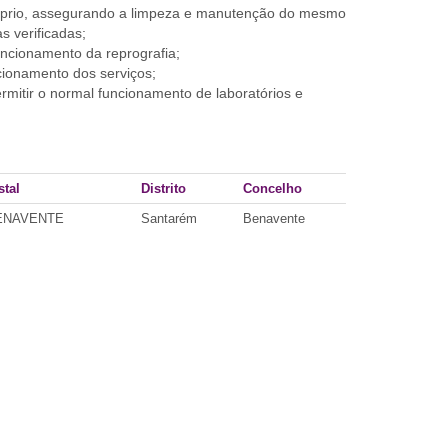
óprio, assegurando a limpeza e manutenção do mesmo
 verificadas;
uncionamento da reprografia;
uncionamento dos serviços;
rmitir o normal funcionamento de laboratórios e
tal
Distrito
Concelho
BENAVENTE
Santarém
Benavente