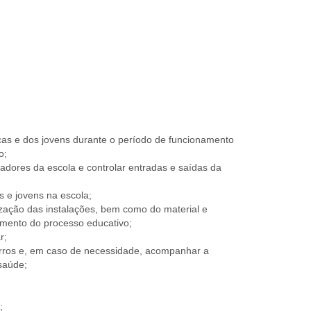
as e dos jovens durante o período de funcionamento
o;
adores da escola e controlar entradas e saídas da
s e jovens na escola;
ização das instalações, bem como do material e
imento do processo educativo;
r;
corros e, em caso de necessidade, acompanhar a
saúde;
;