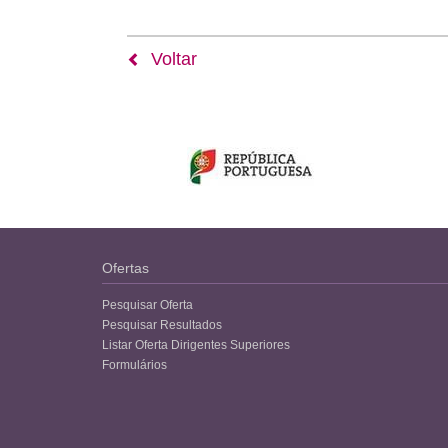
Voltar
Ofertas
Pesquisar Oferta
Pesquisar Resultados
Listar Oferta Dirigentes Superiores
Formulários