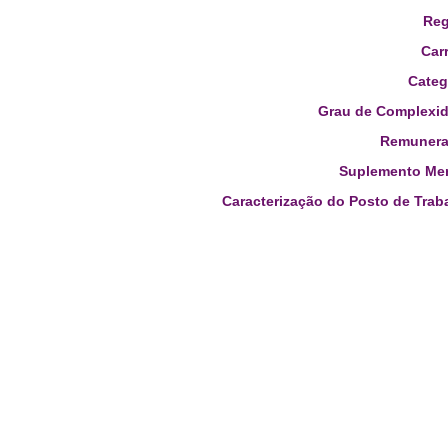
Reg
Carr
Categ
Grau de Complexid
Remunera
Suplemento Men
Caracterização do Posto de Trab