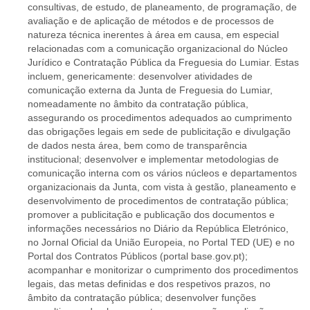
consultivas, de estudo, de planeamento, de programação, de
avaliação e de aplicação de métodos e de processos de
natureza técnica inerentes à área em causa, em especial
relacionadas com a comunicação organizacional do Núcleo
Jurídico e Contratação Pública da Freguesia do Lumiar. Estas
incluem, genericamente: desenvolver atividades de
comunicação externa da Junta de Freguesia do Lumiar,
nomeadamente no âmbito da contratação pública,
assegurando os procedimentos adequados ao cumprimento
das obrigações legais em sede de publicitação e divulgação
de dados nesta área, bem como de transparência
institucional; desenvolver e implementar metodologias de
comunicação interna com os vários núcleos e departamentos
organizacionais da Junta, com vista à gestão, planeamento e
desenvolvimento de procedimentos de contratação pública;
promover a publicitação e publicação dos documentos e
informações necessários no Diário da República Eletrónico,
no Jornal Oficial da União Europeia, no Portal TED (UE) e no
Portal dos Contratos Públicos (portal base.gov.pt);
acompanhar e monitorizar o cumprimento dos procedimentos
legais, das metas definidas e dos respetivos prazos, no
âmbito da contratação pública; desenvolver funções