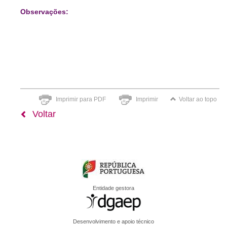
Observações:
Imprimir para PDF
Imprimir
Voltar ao topo
Voltar
Entidade gestora
Desenvolvimento e apoio técnico