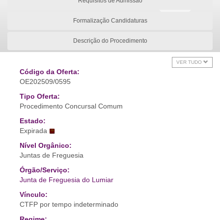
Requisitos de Admissão
Formalização Candidaturas
Descrição do Procedimento
VER TUDO
Código da Oferta:
OE202509/0595
Tipo Oferta:
Procedimento Concursal Comum
Estado:
Expirada
Nível Orgânico:
Juntas de Freguesia
Órgão/Serviço:
Junta de Freguesia do Lumiar
Vínculo:
CTFP por tempo indeterminado
Regime: