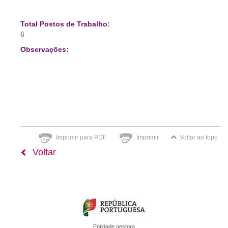
Total Postos de Trabalho:
6
Observações:
Imprimir para PDF
Imprimir
Voltar ao topo
Voltar
Entidade gestora