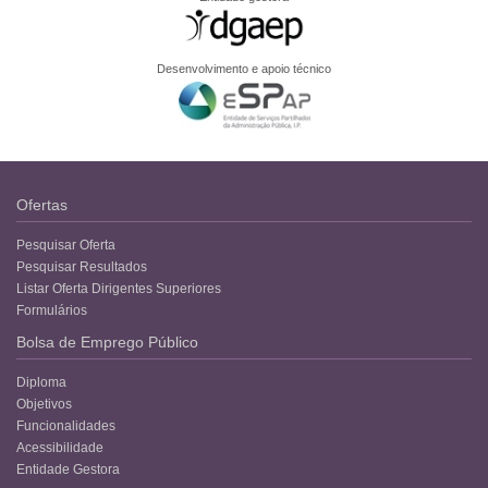
Desenvolvimento e apoio técnico
Ofertas
Pesquisar Oferta
Pesquisar Resultados
Listar Oferta Dirigentes Superiores
Formulários
Bolsa de Emprego Público
Diploma
Objetivos
Funcionalidades
Acessibilidade
Entidade Gestora