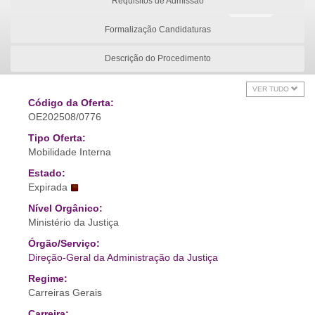
Requisitos de Admissão
Formalização Candidaturas
Descrição do Procedimento
VER TUDO
Código da Oferta:
OE202508/0776
Tipo Oferta:
Mobilidade Interna
Estado:
Expirada
Nível Orgânico:
Ministério da Justiça
Órgão/Serviço:
Direção-Geral da Administração da Justiça
Regime:
Carreiras Gerais
Carreira: