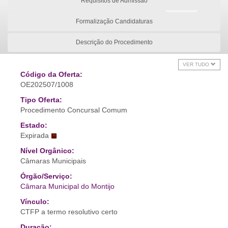
Requisitos de Admissão
Formalização Candidaturas
Descrição do Procedimento
VER TUDO
Código da Oferta:
OE202507/1008
Tipo Oferta:
Procedimento Concursal Comum
Estado:
Expirada
Nível Orgânico:
Câmaras Municipais
Órgão/Serviço:
Câmara Municipal do Montijo
Vínculo:
CTFP a termo resolutivo certo
Duração: