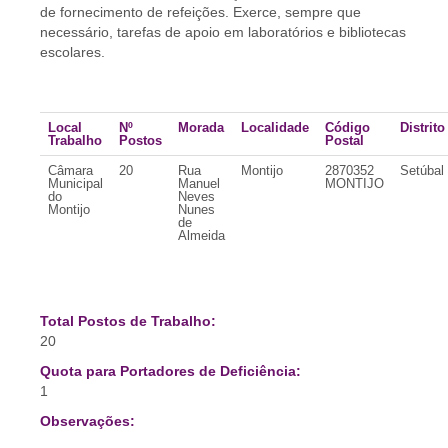
de fornecimento de refeições. Exerce, sempre que
necessário, tarefas de apoio em laboratórios e bibliotecas
escolares.
Local
Nº
Morada
Localidade
Código
Distrito
Trabalho
Postos
Postal
Câmara
20
Rua
Montijo
2870352
Setúbal
Municipal
Manuel
MONTIJO
do
Neves
Montijo
Nunes
de
Almeida
Total Postos de Trabalho:
20
Quota para Portadores de Deficiência:
1
Observações: