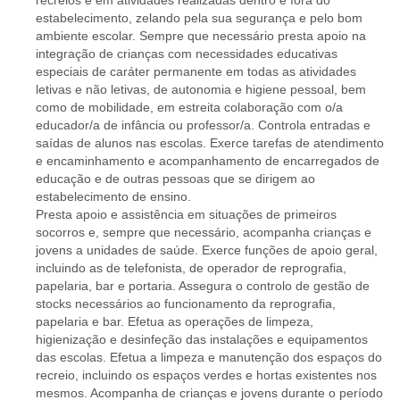
recreios e em atividades realizadas dentro e fora do
estabelecimento, zelando pela sua segurança e pelo bom
ambiente escolar. Sempre que necessário presta apoio na
integração de crianças com necessidades educativas
especiais de caráter permanente em todas as atividades
letivas e não letivas, de autonomia e higiene pessoal, bem
como de mobilidade, em estreita colaboração com o/a
educador/a de infância ou professor/a. Controla entradas e
saídas de alunos nas escolas. Exerce tarefas de atendimento
e encaminhamento e acompanhamento de encarregados de
educação e de outras pessoas que se dirigem ao
estabelecimento de ensino.
Presta apoio e assistência em situações de primeiros
socorros e, sempre que necessário, acompanha crianças e
jovens a unidades de saúde. Exerce funções de apoio geral,
incluindo as de telefonista, de operador de reprografia,
papelaria, bar e portaria. Assegura o controlo de gestão de
stocks necessários ao funcionamento da reprografia,
papelaria e bar. Efetua as operações de limpeza,
higienização e desinfeção das instalações e equipamentos
das escolas. Efetua a limpeza e manutenção dos espaços do
recreio, incluindo os espaços verdes e hortas existentes nos
mesmos. Acompanha de crianças e jovens durante o período