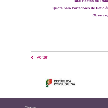
Total Postos de Trab
Quota para Portadores de Deficiê
Observaç
Voltar
Ofertas