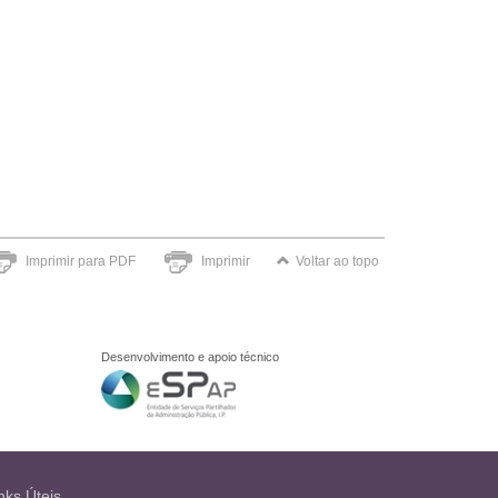
Imprimir para PDF
Imprimir
Voltar ao topo
Desenvolvimento e apoio técnico
nks Úteis