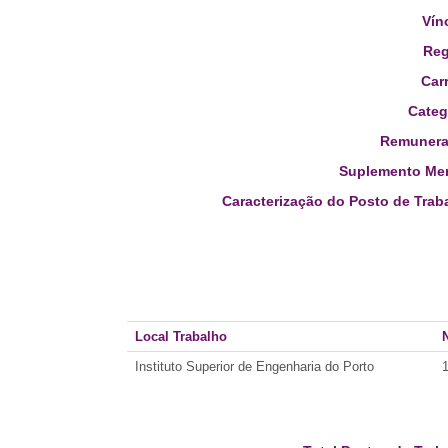
Vín
Reg
Carr
Categ
Remunera
Suplemento Men
Caracterização do Posto de Trab
Local Trabalho
Instituto Superior de Engenharia do Porto