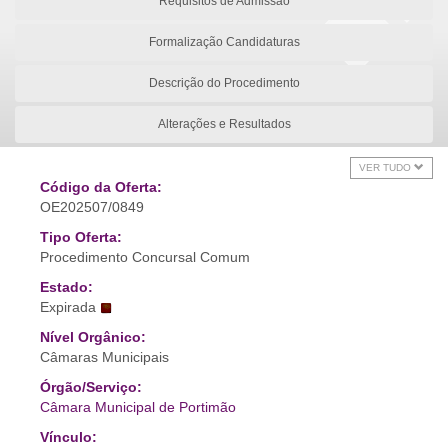
Requisitos de Admissão
Formalização Candidaturas
Descrição do Procedimento
Alterações e Resultados
VER TUDO
Código da Oferta:
OE202507/0849
Tipo Oferta:
Procedimento Concursal Comum
Estado:
Expirada
Nível Orgânico:
Câmaras Municipais
Órgão/Serviço:
Câmara Municipal de Portimão
Vínculo: