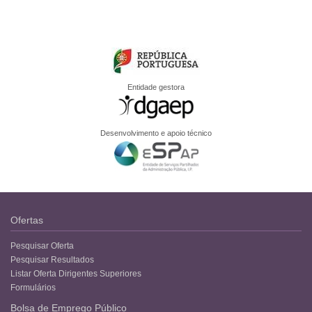
Entidade gestora
Desenvolvimento e apoio técnico
Ofertas
Pesquisar Oferta
Pesquisar Resultados
Listar Oferta Dirigentes Superiores
Formulários
Bolsa de Emprego Público