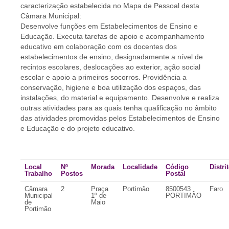
caracterização estabelecida no Mapa de Pessoal desta
Câmara Municipal:
Desenvolve funções em Estabelecimentos de Ensino e
Educação. Executa tarefas de apoio e acompanhamento
educativo em colaboração com os docentes dos
estabelecimentos de ensino, designadamente a nível de
recintos escolares, deslocações ao exterior, ação social
escolar e apoio a primeiros socorros. Providência a
conservação, higiene e boa utilização dos espaços, das
instalações, do material e equipamento. Desenvolve e realiza
outras atividades para as quais tenha qualificação no âmbito
das atividades promovidas pelos Estabelecimentos de Ensino
e Educação e do projeto educativo.
Local
Nº
Morada
Localidade
Código
Distri
Trabalho
Postos
Postal
Câmara
2
Praça
Portimão
8500543
Faro
Municipal
1º de
PORTIMÃO
de
Maio
Portimão