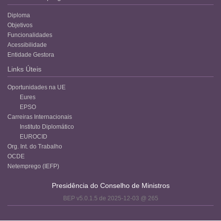
Diploma
Objetivos
Funcionalidades
Acessibilidade
Entidade Gestora
Links Úteis
Oportunidades na UE
Eures
EPSO
Carreiras Internacionais
Instituto Diplomático
EUROCID
Org. Int. do Trabalho
OCDE
Netemprego (IEFP)
Presidência do Conselho de Ministros
BEP v5.0.1.5 de 2025-12-03 @ 265