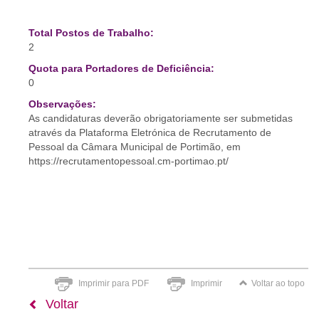
Total Postos de Trabalho:
2
Quota para Portadores de Deficiência:
0
Observações:
As candidaturas deverão obrigatoriamente ser submetidas
através da Plataforma Eletrónica de Recrutamento de
Pessoal da Câmara Municipal de Portimão, em
https://recrutamentopessoal.cm-portimao.pt/
Imprimir para PDF
Imprimir
Voltar ao topo
Voltar