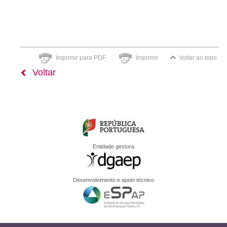
Imprimir para PDF
Imprimir
Voltar ao topo
Voltar
Entidade gestora
Desenvolvimento e apoio técnico