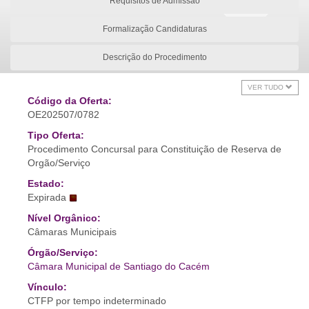
Requisitos de Admissão
Formalização Candidaturas
Descrição do Procedimento
VER TUDO
Código da Oferta:
OE202507/0782
Tipo Oferta:
Procedimento Concursal para Constituição de Reserva de
Orgão/Serviço
Estado:
Expirada
Nível Orgânico:
Câmaras Municipais
Órgão/Serviço:
Câmara Municipal de Santiago do Cacém
Vínculo:
CTFP por tempo indeterminado