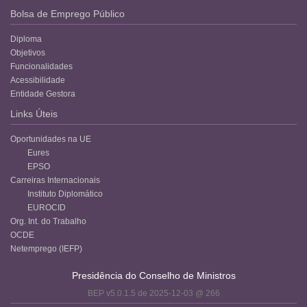
Bolsa de Emprego Público
Diploma
Objetivos
Funcionalidades
Acessibilidade
Entidade Gestora
Links Úteis
Oportunidades na UE
Eures
EPSO
Carreiras Internacionais
Instituto Diplomático
EUROCID
Org. Int. do Trabalho
OCDE
Netemprego (IEFP)
Presidência do Conselho de Ministros
BEP v5.0.1.5 de 2025-12-03 @ 266