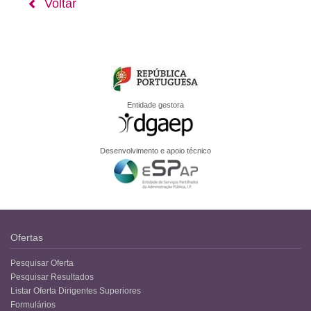
Voltar
Entidade gestora
Desenvolvimento e apoio técnico
Ofertas
Pesquisar Oferta
Pesquisar Resultados
Listar Oferta Dirigentes Superiores
Formulários