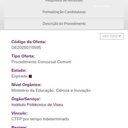
Requisitos de Admissão
Formalização Candidaturas
Descrição do Procedimento
VER TUDO
Código da Oferta:
OE202507/0595
Tipo Oferta:
Procedimento Concursal Comum
Estado:
Expirada
Nível Orgânico:
Ministério da Educação, Ciência e Inovação
Órgão/Serviço:
Instituto Politécnico de Viseu
Vínculo:
CTFP por tempo indeterminado
Regime: