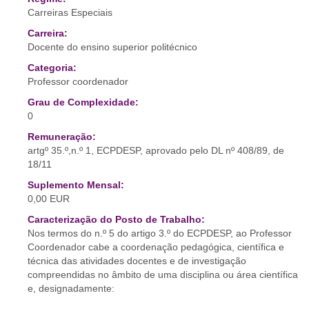
Carreiras Especiais
Carreira:
Docente do ensino superior politécnico
Categoria:
Professor coordenador
Grau de Complexidade:
0
Remuneração:
artgº 35.º,n.º 1, ECPDESP, aprovado pelo DL nº 408/89, de
18/11
Suplemento Mensal:
0,00 EUR
Caracterização do Posto de Trabalho:
Nos termos do n.º 5 do artigo 3.º do ECPDESP, ao Professor
Coordenador cabe a coordenação pedagógica, científica e
técnica das atividades docentes e de investigação
compreendidas no âmbito de uma disciplina ou área científica
e, designadamente: