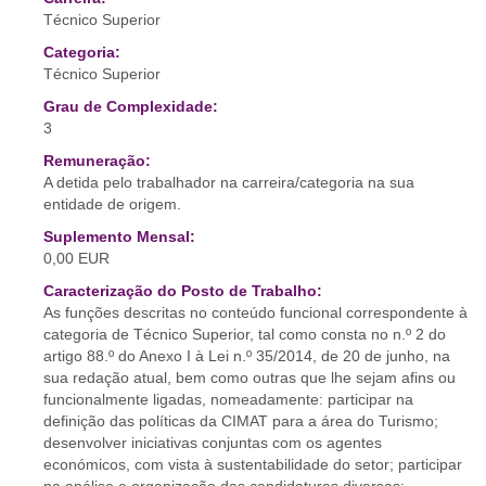
Técnico Superior
Categoria:
Técnico Superior
Grau de Complexidade:
3
Remuneração:
A detida pelo trabalhador na carreira/categoria na sua
entidade de origem.
Suplemento Mensal:
0,00 EUR
Caracterização do Posto de Trabalho:
As funções descritas no conteúdo funcional correspondente à
categoria de Técnico Superior, tal como consta no n.º 2 do
artigo 88.º do Anexo I à Lei n.º 35/2014, de 20 de junho, na
sua redação atual, bem como outras que lhe sejam afins ou
funcionalmente ligadas, nomeadamente: participar na
definição das políticas da CIMAT para a área do Turismo;
desenvolver iniciativas conjuntas com os agentes
económicos, com vista à sustentabilidade do setor; participar