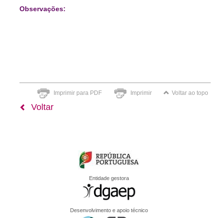
Observações:
Imprimir para PDF
Imprimir
Voltar ao topo
Voltar
Entidade gestora
Desenvolvimento e apoio técnico