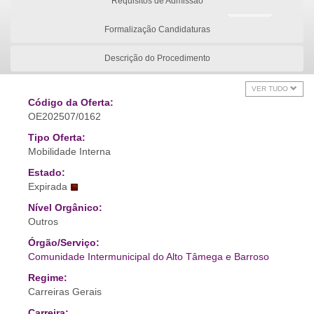
Requisitos de Admissão
Formalização Candidaturas
Descrição do Procedimento
VER TUDO
Código da Oferta:
OE202507/0162
Tipo Oferta:
Mobilidade Interna
Estado:
Expirada
Nível Orgânico:
Outros
Órgão/Serviço:
Comunidade Intermunicipal do Alto Tâmega e Barroso
Regime:
Carreiras Gerais
Carreira: