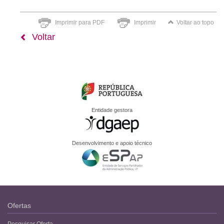
Imprimir para PDF
Imprimir
Voltar ao topo
Voltar
Entidade gestora
Desenvolvimento e apoio técnico
Ofertas
Pesquisar Oferta