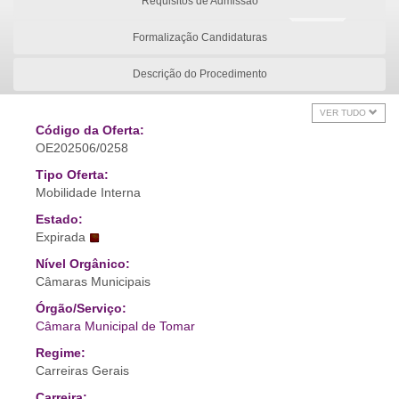
Requisitos de Admissão
Formalização Candidaturas
Descrição do Procedimento
VER TUDO
Código da Oferta:
OE202506/0258
Tipo Oferta:
Mobilidade Interna
Estado:
Expirada
Nível Orgânico:
Câmaras Municipais
Órgão/Serviço:
Câmara Municipal de Tomar
Regime:
Carreiras Gerais
Carreira: