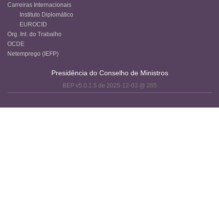
Carreiras Internacionais
Instituto Diplomático
EUROCID
Org. Int. do Trabalho
OCDE
Netemprego (IEFP)
Presidência do Conselho de Ministros
BEP v5.0.1.5 de 2025-12-03 @ 265