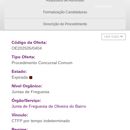
Requisitos de Admissão
Formalização Candidaturas
Descrição do Procedimento
VER TUDO
Código da Oferta:
OE202505/0404
Tipo Oferta:
Procedimento Concursal Comum
Estado:
Expirada
Nível Orgânico:
Juntas de Freguesia
Órgão/Serviço:
Junta de Freguesia de Oliveira do Bairro
Vínculo:
CTFP por tempo indeterminado
Regime: