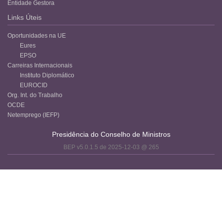
Entidade Gestora
Links Úteis
Oportunidades na UE
Eures
EPSO
Carreiras Internacionais
Instituto Diplomático
EUROCID
Org. Int. do Trabalho
OCDE
Netemprego (IEFP)
Presidência do Conselho de Ministros
BEP v5.0.1.5 de 2025-12-03 @ 265