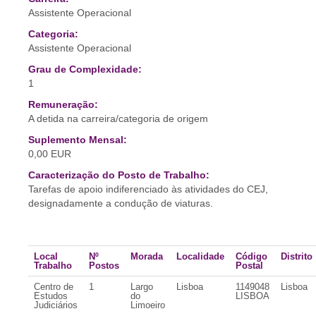
Assistente Operacional
Categoria:
Assistente Operacional
Grau de Complexidade:
1
Remuneração:
A detida na carreira/categoria de origem
Suplemento Mensal:
0,00 EUR
Caracterização do Posto de Trabalho:
Tarefas de apoio indiferenciado às atividades do CEJ,
designadamente a condução de viaturas.
Local
Nº
Morada
Localidade
Código
Distrito
Trabalho
Postos
Postal
Centro de
1
Largo
Lisboa
1149048
Lisboa
Estudos
do
LISBOA
Judiciários
Limoeiro