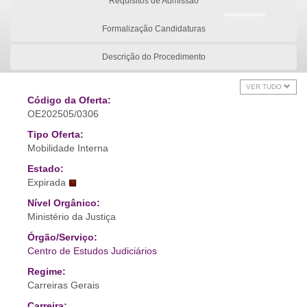
Requisitos de Admissão
Formalização Candidaturas
Descrição do Procedimento
VER TUDO
Código da Oferta:
OE202505/0306
Tipo Oferta:
Mobilidade Interna
Estado:
Expirada
Nível Orgânico:
Ministério da Justiça
Órgão/Serviço:
Centro de Estudos Judiciários
Regime:
Carreiras Gerais
Carreira: