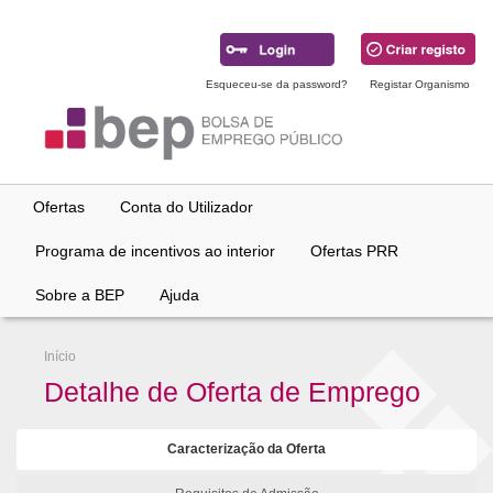
Ir
para
conteúdo
principal
Esqueceu-se da password?
Registar Organismo
Ofertas
Conta do Utilizador
Programa de incentivos ao interior
Ofertas PRR
Sobre a BEP
Ajuda
Início
Detalhe de Oferta de Emprego
Caracterização da Oferta