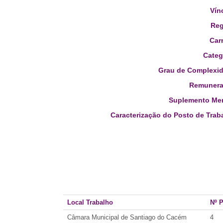
Vín
Reg
Carr
Categ
Grau de Complexid
Remunera
Suplemento Men
Caracterização do Posto de Trab
Local Trabalho
Nº 
Câmara Municipal de Santiago do Cacém
4