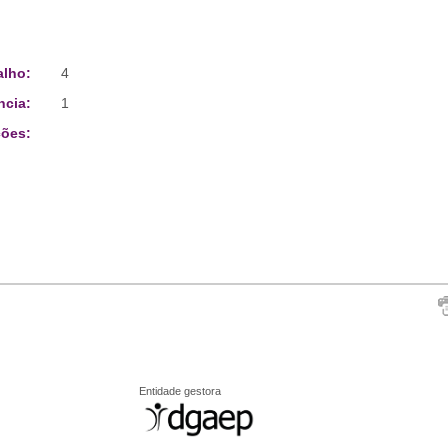
alho:
4
ncia:
1
ões:
Entidade gestora