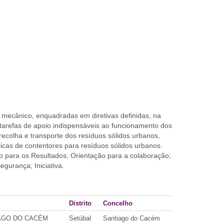
 mecânico, enquadradas em diretivas definidas, na
tarefas de apoio indispensáveis ao funcionamento dos
ecolha e transporte dos resíduos sólidos urbanos,
icas de contentores para resíduos sólidos urbanos.
o para os Resultados; Orientação para a colaboração;
gurança; Iniciativa.
Distrito
Concelho
IAGO DO CACÉM
Setúbal
Santiago do Cacém