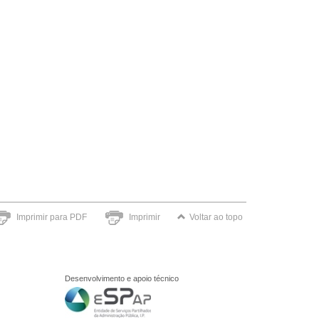
Imprimir para PDF
Imprimir
Voltar ao topo
Desenvolvimento e apoio técnico