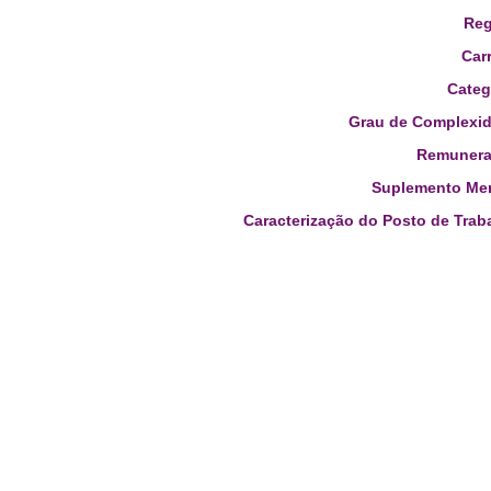
Reg
Carr
Categ
Grau de Complexid
Remunera
Suplemento Men
Caracterização do Posto de Trab