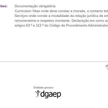
ões:
Documentação obrigatória:
Curriculum Vitae onde deve constar a morada, o contacto tel
Serviços onde conste a modalidade da relação jurídica de emp
remuneratório e respetivo montante. Declaração em como aut
artigos 63.º e 112.º do Código de Procedimento Administrativ
Entidade gestora