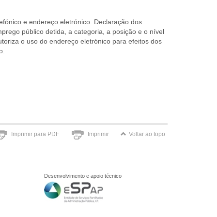
efónico e endereço eletrónico. Declaração dos
rego público detida, a categoria, a posição e o nível
oriza o uso do endereço eletrónico para efeitos dos
o.
Imprimir para PDF
Imprimir
Voltar ao topo
Desenvolvimento e apoio técnico