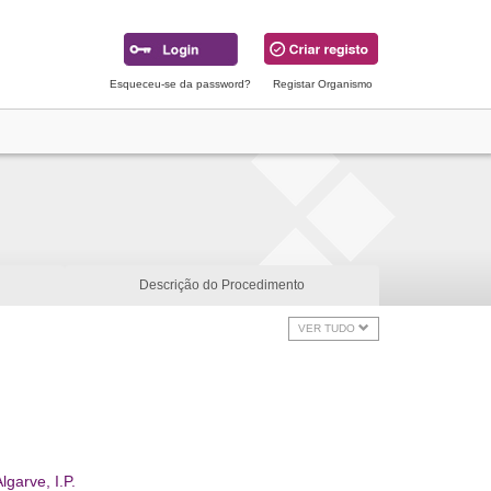
Esqueceu-se da password?
Registar Organismo
Descrição do Procedimento
VER TUDO
garve, I.P.