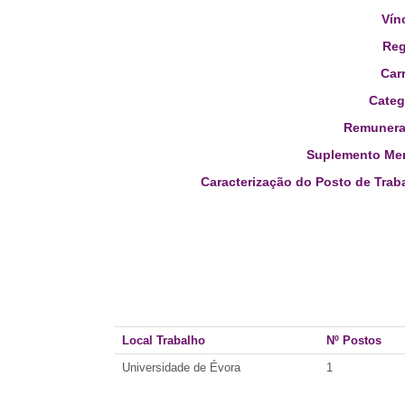
Vín
Reg
Carr
Categ
Remunera
Suplemento Men
Caracterização do Posto de Trab
Local Trabalho
Nº Postos
Universidade de Évora
1