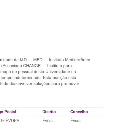
nidade de I&D — MED — Instituto Mediterrâneo
rio Associado CHANGE — Instituto para
o mapa de pessoal desta Universidade na
 tempo indeterminado. Esta posição está
E de desenvolver soluções para promover
o Postal
Distrito
Concelho
516 ÉVORA
Évora
Évora