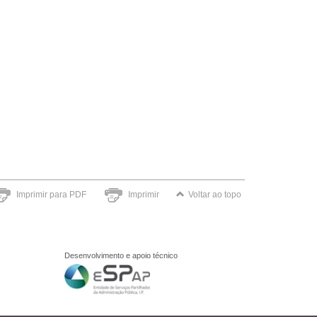
Imprimir para PDF
Imprimir
Voltar ao topo
Desenvolvimento e apoio técnico