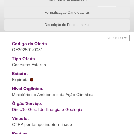
Requisitos de Admissão
Formalização Candidaturas
Descrição do Procedimento
VER TUDO
Código da Oferta:
OE202501/0031
Tipo Oferta:
Concurso Externo
Estado:
Expirada
Nível Orgânico:
Ministério do Ambiente e da Ação Climática
Órgão/Serviço:
Direção-Geral de Energia e Geologia
Vínculo:
CTFP por tempo indeterminado
Regime: