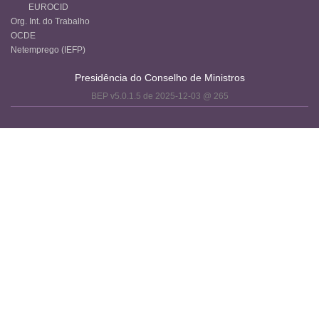
EUROCID
Org. Int. do Trabalho
OCDE
Netemprego (IEFP)
Presidência do Conselho de Ministros
BEP v5.0.1.5 de 2025-12-03 @ 265