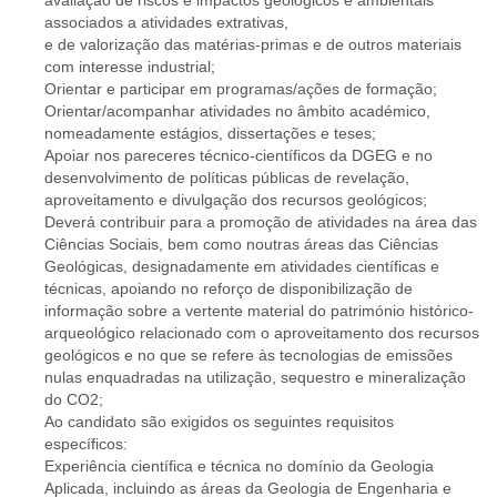
avaliação de riscos e impactos geológicos e ambientais
associados a atividades extrativas,
e de valorização das matérias-primas e de outros materiais
com interesse industrial;
Orientar e participar em programas/ações de formação;
Orientar/acompanhar atividades no âmbito académico,
nomeadamente estágios, dissertações e teses;
Apoiar nos pareceres técnico-científicos da DGEG e no
desenvolvimento de políticas públicas de revelação,
aproveitamento e divulgação dos recursos geológicos;
Deverá contribuir para a promoção de atividades na área das
Ciências Sociais, bem como noutras áreas das Ciências
Geológicas, designadamente em atividades científicas e
técnicas, apoiando no reforço de disponibilização de
informação sobre a vertente material do património histórico-
arqueológico relacionado com o aproveitamento dos recursos
geológicos e no que se refere às tecnologias de emissões
nulas enquadradas na utilização, sequestro e mineralização
do CO2;
Ao candidato são exigidos os seguintes requisitos
específicos:
Experiência científica e técnica no domínio da Geologia
Aplicada, incluindo as áreas da Geologia de Engenharia e