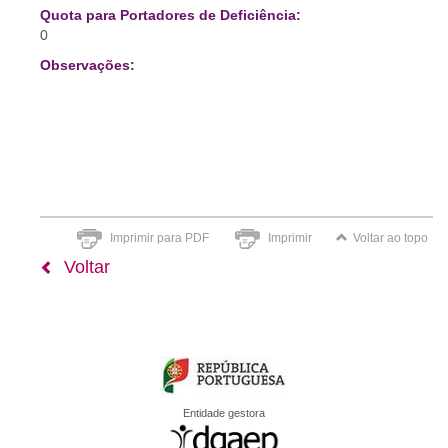
Quota para Portadores de Deficiência:
0
Observações:
Imprimir para PDF
Imprimir
Voltar ao topo
Voltar
Entidade gestora