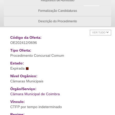
Requisitos de Admissão
Formalização Candidaturas
Descrição do Procedimento
VER TUDO
Código da Oferta:
OE202412/0696
Tipo Oferta:
Procedimento Concursal Comum
Estado:
Expirada
Nível Orgânico:
Câmaras Municipais
Órgão/Serviço:
Câmara Municipal de Coimbra
Vínculo:
CTFP por tempo indeterminado
Regime: