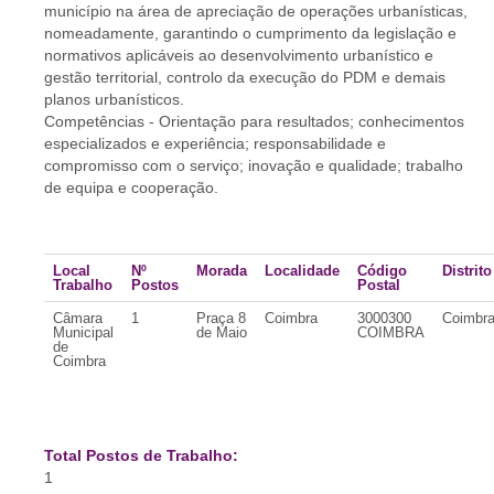
município na área de apreciação de operações urbanísticas,
nomeadamente, garantindo o cumprimento da legislação e
normativos aplicáveis ao desenvolvimento urbanístico e
gestão territorial, controlo da execução do PDM e demais
planos urbanísticos.
Competências - Orientação para resultados; conhecimentos
especializados e experiência; responsabilidade e
compromisso com o serviço; inovação e qualidade; trabalho
de equipa e cooperação.
Local
Nº
Morada
Localidade
Código
Distrito
Trabalho
Postos
Postal
Câmara
1
Praça 8
Coimbra
3000300
Coimbr
Municipal
de Maio
COIMBRA
de
Coimbra
Total Postos de Trabalho:
1