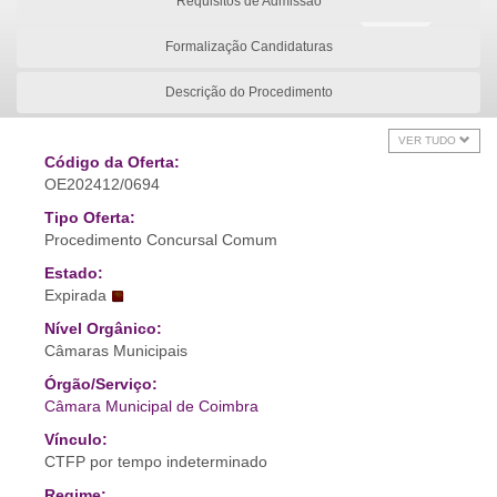
Requisitos de Admissão
Formalização Candidaturas
Descrição do Procedimento
VER TUDO
Código da Oferta:
OE202412/0694
Tipo Oferta:
Procedimento Concursal Comum
Estado:
Expirada
Nível Orgânico:
Câmaras Municipais
Órgão/Serviço:
Câmara Municipal de Coimbra
Vínculo:
CTFP por tempo indeterminado
Regime: