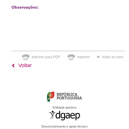
Observações:
Imprimir para PDF
Imprimir
Voltar ao topo
Voltar
Entidade gestora
Desenvolvimento e apoio técnico