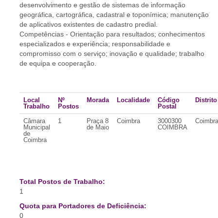
desenvolvimento e gestão de sistemas de informação
geográfica, cartográfica, cadastral e toponímica; manutenção
de aplicativos existentes de cadastro predial.
Competências - Orientação para resultados; conhecimentos
especializados e experiência; responsabilidade e
compromisso com o serviço; inovação e qualidade; trabalho
de equipa e cooperação.
Local
Nº
Morada
Localidade
Código
Distrito
Trabalho
Postos
Postal
Câmara
1
Praça 8
Coimbra
3000300
Coimbr
Municipal
de Maio
COIMBRA
de
Coimbra
Total Postos de Trabalho:
1
Quota para Portadores de Deficiência:
0