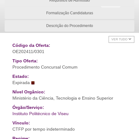
Requisitos de Admissão
Formalização Candidaturas
Descrição do Procedimento
VER TUDO
Código da Oferta:
OE202411/0301
Tipo Oferta:
Procedimento Concursal Comum
Estado:
Expirada
Nível Orgânico:
Ministério da Ciência, Tecnologia e Ensino Superior
Órgão/Serviço:
Instituto Politécnico de Viseu
Vínculo:
CTFP por tempo indeterminado
Regime: