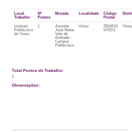
Local
Nº
Morada
Localidade
Código
Distr
Trabalho
Postos
Postal
Instituto
1
Avenida
Viseu
3504510
Vise
Politécnico
José Maria
VISEU
de Viseu
Vale de
Andrade -
Campus
Politécnico
Total Postos de Trabalho:
1
Observações: