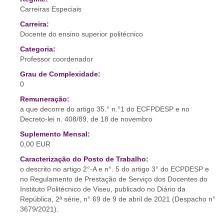
Carreiras Especiais
Carreira:
Docente do ensino superior politécnico
Categoria:
Professor coordenador
Grau de Complexidade:
0
Remuneração:
a que decorre do artigo 35.° n.°1 do ECFPDESP e no
Decreto-lei n. 408/89, de 18 de novembro
Suplemento Mensal:
0,00 EUR
Caracterização do Posto de Trabalho:
o descrito no artigo 2°-A e n°. 5 do artigo 3° do ECPDESP e
no Regulamento de Prestação de Serviço dos Docentes do
Instituto Politécnico de Viseu, publicado no Diário da
República, 2ª série, n° 69 de 9 de abril de 2021 (Despacho n°
3679/2021).