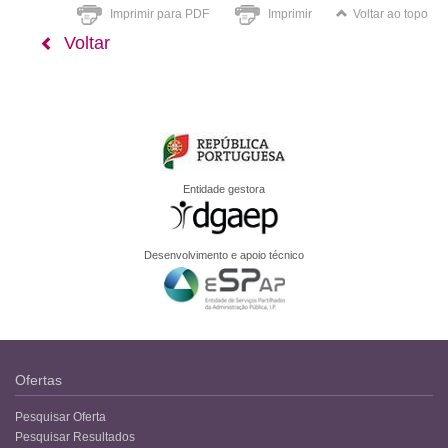
Imprimir para PDF
Imprimir
Voltar ao topo
Voltar
Entidade gestora
Desenvolvimento e apoio técnico
Ofertas
Pesquisar Oferta
Pesquisar Resultados