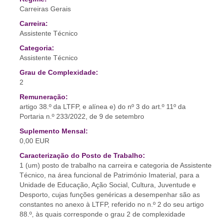
Carreiras Gerais
Carreira:
Assistente Técnico
Categoria:
Assistente Técnico
Grau de Complexidade:
2
Remuneração:
artigo 38.º da LTFP, e alínea e) do nº 3 do art.º 11º da
Portaria n.º 233/2022, de 9 de setembro
Suplemento Mensal:
0,00 EUR
Caracterização do Posto de Trabalho:
1 (um) posto de trabalho na carreira e categoria de Assistente
Técnico, na área funcional de Património Imaterial, para a
Unidade de Educação, Ação Social, Cultura, Juventude e
Desporto, cujas funções genéricas a desempenhar são as
constantes no anexo à LTFP, referido no n.º 2 do seu artigo
88.º, às quais corresponde o grau 2 de complexidade