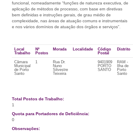
funcional, nomeadamente “funções de natureza executiva, de
aplicação de métodos de processo, com base em diretivas
bem definidas e instruções gerais, de grau médio de
complexidade, nas áreas de atuação comuns e instrumentais
e nos vários domínios de atuação dos órgãos e serviços”.
Local
Nº
Morada
Localidade
Código
Distrito
Trabalho
Postos
Postal
Câmara
1
Rua Dr.
9401909
RAM -
Municipal
Nuno
PORTO
Ilha de
de Porto
Silvestre
SANTO
Porto
Santo
Teixeira
Santo
Total Postos de Trabalho:
1
Quota para Portadores de Deficiência:
0
Observações: