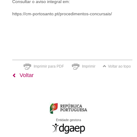
Consultar o aviso integral em:
https://cm-portosanto.pt/procedimentos-concursais/
Imprimir para PDF
Imprimir
Voltar ao topo
Voltar
Entidade gestora