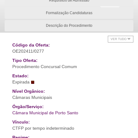
Requisitos de Admissão
Formalização Candidaturas
Descrição do Procedimento
VER TUDO
Código da Oferta:
OE202411/0277
Tipo Oferta:
Procedimento Concursal Comum
Estado:
Expirada
Nível Orgânico:
Câmaras Municipais
Órgão/Serviço:
Câmara Municipal de Porto Santo
Vínculo:
CTFP por tempo indeterminado
Regime: