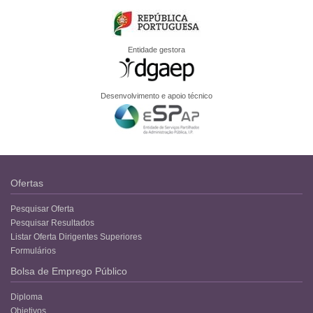
Entidade gestora
Desenvolvimento e apoio técnico
Ofertas
Pesquisar Oferta
Pesquisar Resultados
Listar Oferta Dirigentes Superiores
Formulários
Bolsa de Emprego Público
Diploma
Objetivos