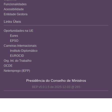
Funcionalidades
Acessibilidade
Entidade Gestora
Links Úteis
Oportunidades na UE
Eures
EPSO
Carreiras Internacionais
Instituto Diplomático
EUROCID
Org. Int. do Trabalho
OCDE
Netemprego (IEFP)
Presidência do Conselho de Ministros
BEP v5.0.1.5 de 2025-12-03 @ 265