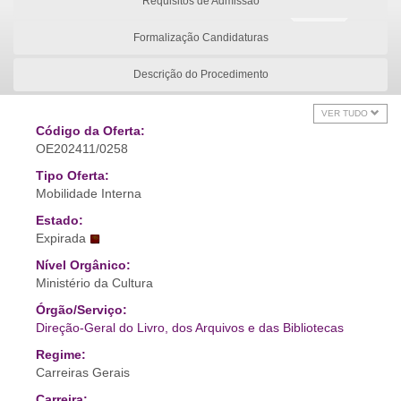
Requisitos de Admissão
Formalização Candidaturas
Descrição do Procedimento
VER TUDO
Código da Oferta:
OE202411/0258
Tipo Oferta:
Mobilidade Interna
Estado:
Expirada
Nível Orgânico:
Ministério da Cultura
Órgão/Serviço:
Direção-Geral do Livro, dos Arquivos e das Bibliotecas
Regime:
Carreiras Gerais
Carreira: