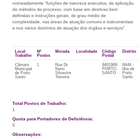
nomeadamente “funções de natureza executiva, de aplicação
de métodos de processo, com base em diretivas bem
definidas e instruções gerais, de grau médio de
complexidade, nas áreas de atuação comuns e instrumentais
e nos vários domínios de atuação dos órgãos e serviços”.
Local
Nº
Morada
Localidade
Código
Distrito
Trabalho
Postos
Postal
Câmara
1
Rua Dr.
9401909
RAM -
Municipal
Nuno
PORTO
Ilha de
de Porto
Silvestre
SANTO
Porto
Santo
Teixeira
Santo
Total Postos de Trabalho:
1
Quota para Portadores de Deficiência:
0
Observações: