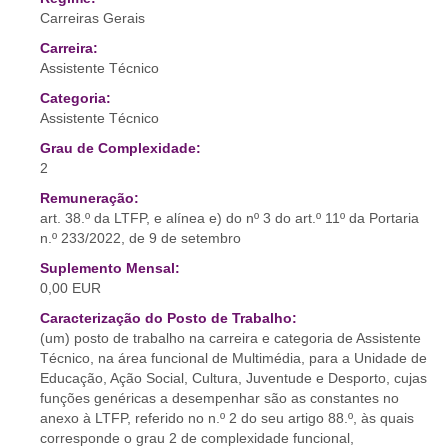
Carreiras Gerais
Carreira:
Assistente Técnico
Categoria:
Assistente Técnico
Grau de Complexidade:
2
Remuneração:
art. 38.º da LTFP, e alínea e) do nº 3 do art.º 11º da Portaria
n.º 233/2022, de 9 de setembro
Suplemento Mensal:
0,00 EUR
Caracterização do Posto de Trabalho:
(um) posto de trabalho na carreira e categoria de Assistente
Técnico, na área funcional de Multimédia, para a Unidade de
Educação, Ação Social, Cultura, Juventude e Desporto, cujas
funções genéricas a desempenhar são as constantes no
anexo à LTFP, referido no n.º 2 do seu artigo 88.º, às quais
corresponde o grau 2 de complexidade funcional,