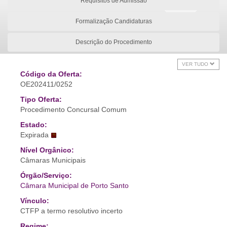
Requisitos de Admissão
Formalização Candidaturas
Descrição do Procedimento
VER TUDO
Código da Oferta:
OE202411/0252
Tipo Oferta:
Procedimento Concursal Comum
Estado:
Expirada
Nível Orgânico:
Câmaras Municipais
Órgão/Serviço:
Câmara Municipal de Porto Santo
Vínculo:
CTFP a termo resolutivo incerto
Regime: