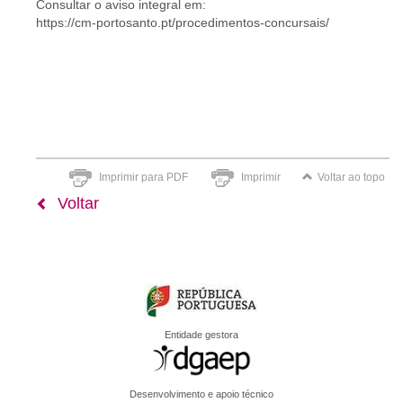
Consultar o aviso integral em:
https://cm-portosanto.pt/procedimentos-concursais/
Imprimir para PDF
Imprimir
Voltar ao topo
Voltar
Entidade gestora
Desenvolvimento e apoio técnico