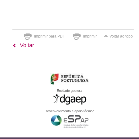
Imprimir para PDF
Imprimir
Voltar ao topo
Voltar
Entidade gestora
Desenvolvimento e apoio técnico