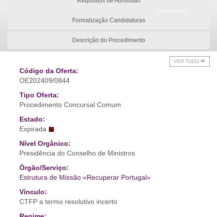
Requisitos de Admissão
Formalização Candidaturas
Descrição do Procedimento
VER TUDO
Código da Oferta:
OE202409/0844
Tipo Oferta:
Procedimento Concursal Comum
Estado:
Expirada
Nível Orgânico:
Presidência do Conselho de Ministros
Órgão/Serviço:
Estrutura de Missão «Recuperar Portugal»
Vínculo:
CTFP a termo resolutivo incerto
Regime: