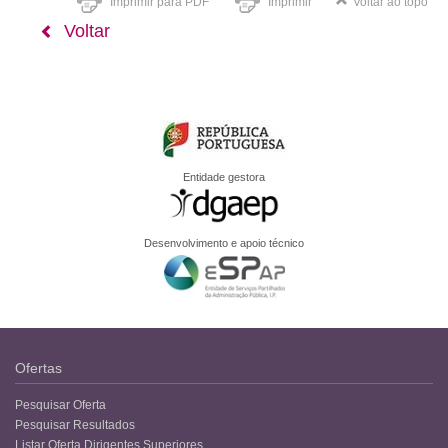
Imprimir para PDF
Imprimir
Voltar ao topo
Voltar
Entidade gestora
Desenvolvimento e apoio técnico
Ofertas
Pesquisar Oferta
Pesquisar Resultados
Listar Oferta Dirigentes Superiores