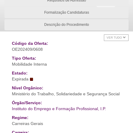
Requisitos de Admissão
Formalização Candidaturas
Descrição do Procedimento
VER TUDO
Código da Oferta:
OE202409/0608
Tipo Oferta:
Mobilidade Interna
Estado:
Expirada
Nível Orgânico:
Ministério do Trabalho, Solidariedade e Segurança Social
Órgão/Serviço:
Instituto do Emprego e Formação Profissional, I.P.
Regime:
Carreiras Gerais
Carreira: