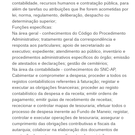
contabilidade, recursos humanos e contratação pública, para
além de tarefas ou atribuições que lhe forem acometidas por
lei, norma, regulamento, deliberação, despacho ou
determinação superior;
Funções específicas:
Na área geral - conhecimentos do Código do Procedimento
Administrativo; tratamento geral da correspondência e
resposta aos particulares; apoio de secretariado ao
executivo; expediente; atendimento ao público, inventário e
procedimentos administrativos específicos do órgão; emissão
de atestados e declarações; gestão de cemitérios;
Na área da contabilidade - conhecimentos do SNC-AP,
Cabimentar e comprometer a despesa; proceder a todos os
registos contabilísticos referentes à faturação; registar e
executar as obrigações financeiras; proceder ao registo
contabilístico da despesa e da receita; emitir ordens de
pagamento; emitir guias de recebimento de receitas;
rececionar e controlar mapas de tesouraria; efetuar todos o
processo de despesa inerente ao Fundo de Maneio; registar,
controlar e executar operações de tesouraria; assegurar o
cumprimento das obrigações contributivas e fiscais da
autarquia; colaborar na elaboração dos documentos de