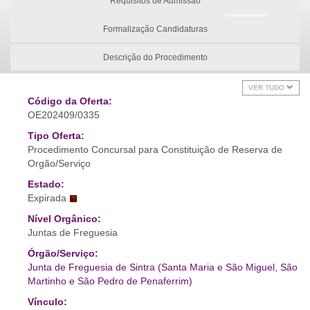
Requisitos de Admissão
Formalização Candidaturas
Descrição do Procedimento
VER TUDO
Código da Oferta:
OE202409/0335
Tipo Oferta:
Procedimento Concursal para Constituição de Reserva de
Orgão/Serviço
Estado:
Expirada
Nível Orgânico:
Juntas de Freguesia
Órgão/Serviço:
Junta de Freguesia de Sintra (Santa Maria e São Miguel, São
Martinho e São Pedro de Penaferrim)
Vínculo: