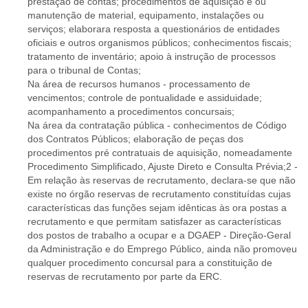
prestação de contas; procedimentos de aquisição e ou
manutenção de material, equipamento, instalações ou
serviços; elaborara resposta a questionários de entidades
oficiais e outros organismos públicos; conhecimentos fiscais;
tratamento de inventário; apoio à instrução de processos
para o tribunal de Contas;
Na área de recursos humanos - processamento de
vencimentos; controle de pontualidade e assiduidade;
acompanhamento a procedimentos concursais;
Na área da contratação pública - conhecimentos de Código
dos Contratos Públicos; elaboração de peças dos
procedimentos pré contratuais de aquisição, nomeadamente
Procedimento Simplificado, Ajuste Direto e Consulta Prévia;2 -
Em relação às reservas de recrutamento, declara-se que não
existe no órgão reservas de recrutamento constituídas cujas
características das funções sejam idênticas às ora postas a
recrutamento e que permitam satisfazer as características
dos postos de trabalho a ocupar e a DGAEP - Direção-Geral
da Administração e do Emprego Público, ainda não promoveu
qualquer procedimento concursal para a constituição de
reservas de recrutamento por parte da ERC.