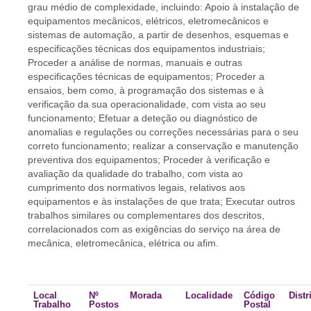
grau médio de complexidade, incluindo: Apoio à instalação de
equipamentos mecânicos, elétricos, eletromecânicos e
sistemas de automação, a partir de desenhos, esquemas e
especificações técnicas dos equipamentos industriais;
Proceder a análise de normas, manuais e outras
especificações técnicas de equipamentos; Proceder a
ensaios, bem como, à programação dos sistemas e à
verificação da sua operacionalidade, com vista ao seu
funcionamento; Efetuar a deteção ou diagnóstico de
anomalias e regulações ou correções necessárias para o seu
correto funcionamento; realizar a conservação e manutenção
preventiva dos equipamentos; Proceder à verificação e
avaliação da qualidade do trabalho, com vista ao
cumprimento dos normativos legais, relativos aos
equipamentos e às instalações de que trata; Executar outros
trabalhos similares ou complementares dos descritos,
correlacionados com as exigências do serviço na área de
mecânica, eletromecânica, elétrica ou afim.
Local
Nº
Morada
Localidade
Código
Distr
Trabalho
Postos
Postal