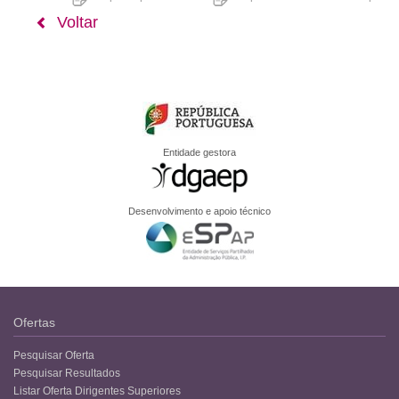
Voltar
Entidade gestora
Desenvolvimento e apoio técnico
Ofertas
Pesquisar Oferta
Pesquisar Resultados
Listar Oferta Dirigentes Superiores