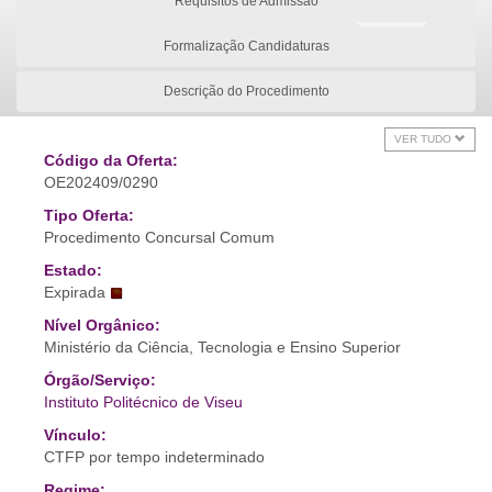
Requisitos de Admissão
Formalização Candidaturas
Descrição do Procedimento
VER TUDO
Código da Oferta:
OE202409/0290
Tipo Oferta:
Procedimento Concursal Comum
Estado:
Expirada
Nível Orgânico:
Ministério da Ciência, Tecnologia e Ensino Superior
Órgão/Serviço:
Instituto Politécnico de Viseu
Vínculo:
CTFP por tempo indeterminado
Regime: