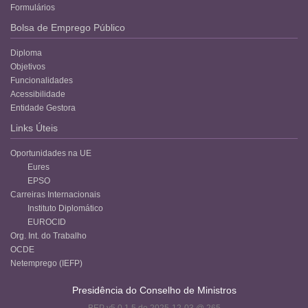
Formulários
Bolsa de Emprego Público
Diploma
Objetivos
Funcionalidades
Acessibilidade
Entidade Gestora
Links Úteis
Oportunidades na UE
Eures
EPSO
Carreiras Internacionais
Instituto Diplomático
EUROCID
Org. Int. do Trabalho
OCDE
Netemprego (IEFP)
Presidência do Conselho de Ministros
BEP v5.0.1.5 de 2025-12-03 @ 265