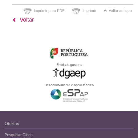
Imprimir para PDF
Imprimir
Voltar ao topo
Voltar
Entidade gestora
Desenvolvimento e apoio técnico
Ofertas
Pesquisar Oferta