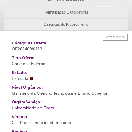
Requisitos de Admissão
Formalização Candidaturas
Descrição do Procedimento
VER TUDO
Código da Oferta:
OE202409/0113
Tipo Oferta:
Concurso Externo
Estado:
Expirada
Nível Orgânico:
Ministério da Ciência, Tecnologia e Ensino Superior
Órgão/Serviço:
Universidade de Évora
Vínculo:
CTFP por tempo indeterminado
Regime: