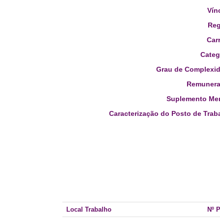
Vín
Reg
Carr
Categ
Grau de Complexid
Remunera
Suplemento Men
Caracterização do Posto de Trab
Local Trabalho
Nº 