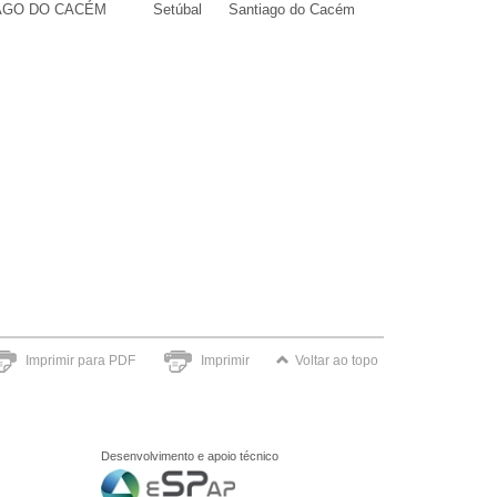
IAGO DO CACÉM
Setúbal
Santiago do Cacém
Imprimir para PDF
Imprimir
Voltar ao topo
Desenvolvimento e apoio técnico