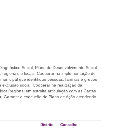
Diagnóstico Social, Plano de Desenvolvimento Social
 regionais e locais; Cooperar na implementação de
municipal que identifique pessoas, famílias e grupos
e exclusão social; Cooperar na realização da
local/regional em estreita articulação com as Cartas
nar; Garantir a execução do Plano de Ação atendendo
Distrito
Concelho