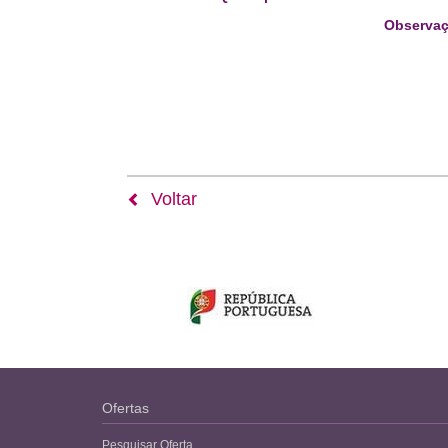
Observaç
Voltar
Ofertas
Pesquisar Oferta