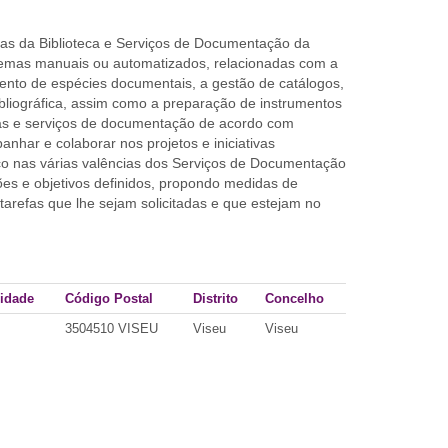
ivas da Biblioteca e Serviços de Documentação da
temas manuais ou automatizados, relacionadas com a
mento de espécies documentais, a gestão de catálogos,
bliográfica, assim como a preparação de instrumentos
cas e serviços de documentação de acordo com
har e colaborar nos projetos e iniciativas
o nas várias valências dos Serviços de Documentação
es e objetivos definidos, propondo medidas de
tarefas que lhe sejam solicitadas e que estejam no
idade
Código Postal
Distrito
Concelho
3504510 VISEU
Viseu
Viseu