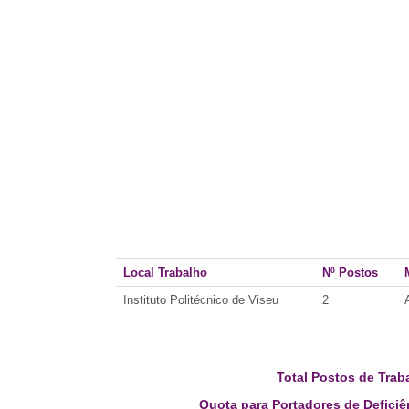
Local Trabalho
Nº Postos
Instituto Politécnico de Viseu
2
Total Postos de Trab
Quota para Portadores de Deficiê