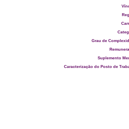
Vín
Reg
Carr
Categ
Grau de Complexid
Remunera
Suplemento Men
Caracterização do Posto de Trab