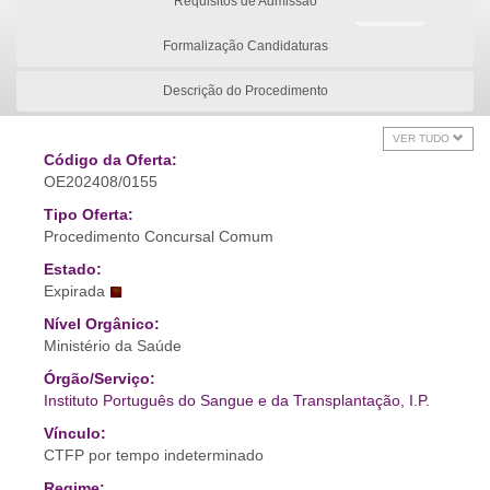
Requisitos de Admissão
Formalização Candidaturas
Descrição do Procedimento
VER TUDO
Código da Oferta:
OE202408/0155
Tipo Oferta:
Procedimento Concursal Comum
Estado:
Expirada
Nível Orgânico:
Ministério da Saúde
Órgão/Serviço:
Instituto Português do Sangue e da Transplantação, I.P.
Vínculo:
CTFP por tempo indeterminado
Regime: