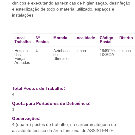
clínicos e executando as técnicas de higienização, desinfeção
e esterilização de todo o material utilizado, espaços e
instalações.
Local
Nº
Morada
Localidade
Código
Distrito
Trabalho
Postos
Postal
Hospital
4
Azinhaga
Lisboa
1649020
Lisboa
das
dos
LISBOA
Forças
Ulmeiros
Armadas
Total Postos de Trabalho:
4
Quota para Portadores de Deficiência:
1
Observações:
4 (quatro) postos de trabalho, na carreira/categoria de
assistente técnico da área funcional de ASSISTENTE