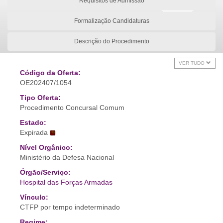
Requisitos de Admissão
Formalização Candidaturas
Descrição do Procedimento
VER TUDO
Código da Oferta:
OE202407/1054
Tipo Oferta:
Procedimento Concursal Comum
Estado:
Expirada
Nível Orgânico:
Ministério da Defesa Nacional
Órgão/Serviço:
Hospital das Forças Armadas
Vínculo:
CTFP por tempo indeterminado
Regime: