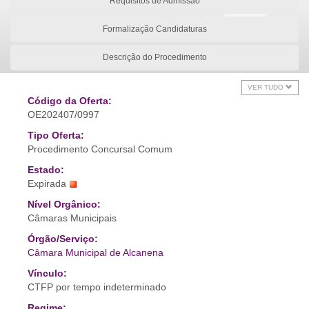
Requisitos de Admissão
Formalização Candidaturas
Descrição do Procedimento
VER TUDO
Código da Oferta:
OE202407/0997
Tipo Oferta:
Procedimento Concursal Comum
Estado:
Expirada
Nível Orgânico:
Câmaras Municipais
Órgão/Serviço:
Câmara Municipal de Alcanena
Vínculo:
CTFP por tempo indeterminado
Regime: