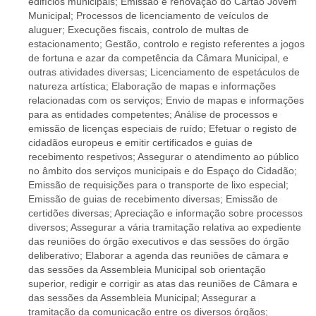
edifícios municipais; Emissão e renovação do Cartão Jovem
Municipal; Processos de licenciamento de veículos de
aluguer; Execuções fiscais, controlo de multas de
estacionamento; Gestão, controlo e registo referentes a jogos
de fortuna e azar da competência da Câmara Municipal, e
outras atividades diversas; Licenciamento de espetáculos de
natureza artística; Elaboração de mapas e informações
relacionadas com os serviços; Envio de mapas e informações
para as entidades competentes; Análise de processos e
emissão de licenças especiais de ruído; Efetuar o registo de
cidadãos europeus e emitir certificados e guias de
recebimento respetivos; Assegurar o atendimento ao público
no âmbito dos serviços municipais e do Espaço do Cidadão;
Emissão de requisições para o transporte de lixo especial;
Emissão de guias de recebimento diversas; Emissão de
certidões diversas; Apreciação e informação sobre processos
diversos; Assegurar a vária tramitação relativa ao expediente
das reuniões do órgão executivos e das sessões do órgão
deliberativo; Elaborar a agenda das reuniões de câmara e
das sessões da Assembleia Municipal sob orientação
superior, redigir e corrigir as atas das reuniões de Câmara e
das sessões da Assembleia Municipal; Assegurar a
tramitação da comunicação entre os diversos órgãos;