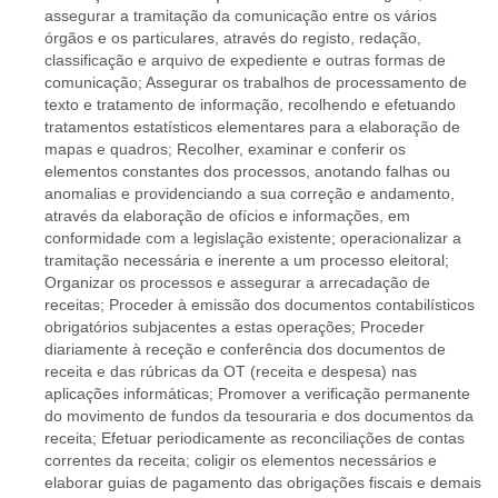
assegurar a tramitação da comunicação entre os vários
órgãos e os particulares, através do registo, redação,
classificação e arquivo de expediente e outras formas de
comunicação; Assegurar os trabalhos de processamento de
texto e tratamento de informação, recolhendo e efetuando
tratamentos estatísticos elementares para a elaboração de
mapas e quadros; Recolher, examinar e conferir os
elementos constantes dos processos, anotando falhas ou
anomalias e providenciando a sua correção e andamento,
através da elaboração de ofícios e informações, em
conformidade com a legislação existente; operacionalizar a
tramitação necessária e inerente a um processo eleitoral;
Organizar os processos e assegurar a arrecadação de
receitas; Proceder à emissão dos documentos contabilísticos
obrigatórios subjacentes a estas operações; Proceder
diariamente à receção e conferência dos documentos de
receita e das rúbricas da OT (receita e despesa) nas
aplicações informáticas; Promover a verificação permanente
do movimento de fundos da tesouraria e dos documentos da
receita; Efetuar periodicamente as reconciliações de contas
correntes da receita; coligir os elementos necessários e
elaborar guias de pagamento das obrigações fiscais e demais