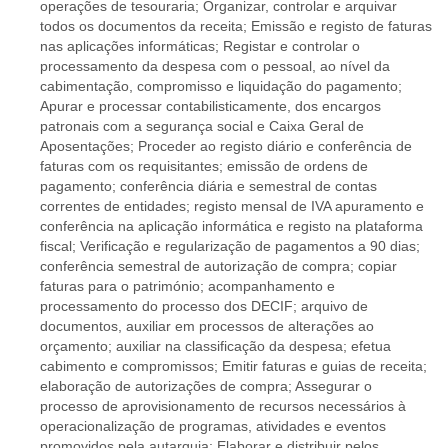
operações de tesouraria; Organizar, controlar e arquivar
todos os documentos da receita; Emissão e registo de faturas
nas aplicações informáticas; Registar e controlar o
processamento da despesa com o pessoal, ao nível da
cabimentação, compromisso e liquidação do pagamento;
Apurar e processar contabilisticamente, dos encargos
patronais com a segurança social e Caixa Geral de
Aposentações; Proceder ao registo diário e conferência de
faturas com os requisitantes; emissão de ordens de
pagamento; conferência diária e semestral de contas
correntes de entidades; registo mensal de IVA apuramento e
conferência na aplicação informática e registo na plataforma
fiscal; Verificação e regularização de pagamentos a 90 dias;
conferência semestral de autorização de compra; copiar
faturas para o património; acompanhamento e
processamento do processo dos DECIF; arquivo de
documentos, auxiliar em processos de alterações ao
orçamento; auxiliar na classificação da despesa; efetua
cabimento e compromissos; Emitir faturas e guias de receita;
elaboração de autorizações de compra; Assegurar o
processo de aprovisionamento de recursos necessários à
operacionalização de programas, atividades e eventos
promovidos pela autarquia; Elaborar e distribuir pelos