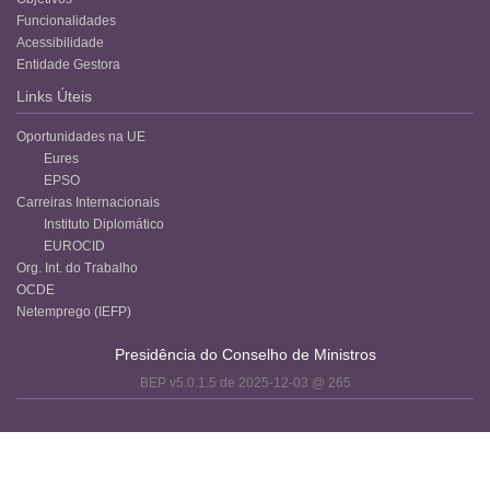
Funcionalidades
Acessibilidade
Entidade Gestora
Links Úteis
Oportunidades na UE
Eures
EPSO
Carreiras Internacionais
Instituto Diplomático
EUROCID
Org. Int. do Trabalho
OCDE
Netemprego (IEFP)
Presidência do Conselho de Ministros
BEP v5.0.1.5 de 2025-12-03 @ 265