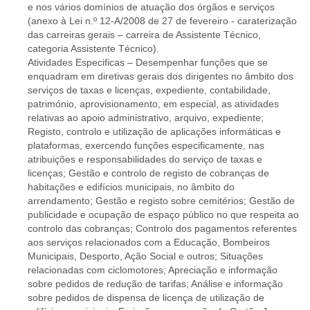
e nos vários domínios de atuação dos órgãos e serviços
(anexo à Lei n.º 12-A/2008 de 27 de fevereiro - caraterização
das carreiras gerais – carreira de Assistente Técnico,
categoria Assistente Técnico).
Atividades Especificas – Desempenhar funções que se
enquadram em diretivas gerais dos dirigentes no âmbito dos
serviços de taxas e licenças, expediente, contabilidade,
património, aprovisionamento, em especial, as atividades
relativas ao apoio administrativo, arquivo, expediente;
Registo, controlo e utilização de aplicações informáticas e
plataformas, exercendo funções especificamente, nas
atribuições e responsabilidades do serviço de taxas e
licenças; Gestão e controlo de registo de cobranças de
habitações e edifícios municipais, no âmbito do
arrendamento; Gestão e registo sobre cemitérios; Gestão de
publicidade e ocupação de espaço público no que respeita ao
controlo das cobranças; Controlo dos pagamentos referentes
aos serviços relacionados com a Educação, Bombeiros
Municipais, Desporto, Ação Social e outros; Situações
relacionadas com ciclomotores; Apreciação e informação
sobre pedidos de redução de tarifas; Análise e informação
sobre pedidos de dispensa de licença de utilização de