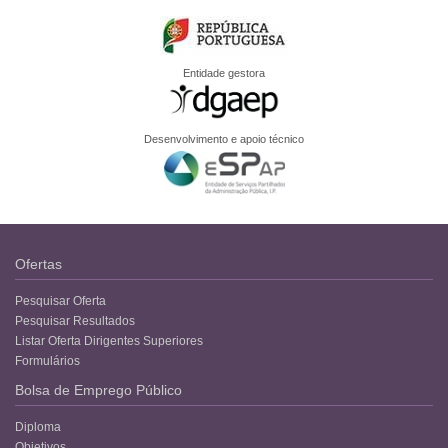
Entidade gestora
Desenvolvimento e apoio técnico
Ofertas
Pesquisar Oferta
Pesquisar Resultados
Listar Oferta Dirigentes Superiores
Formulários
Bolsa de Emprego Público
Diploma
Objetivos