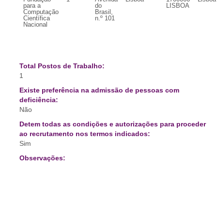
para a
do
LISBOA
Computação
Brasil,
Científica
n.º 101
Nacional
Total Postos de Trabalho:
1
Existe preferência na admissão de pessoas com
deficiência:
Não
Detem todas as condições e autorizações para proceder
ao recrutamento nos termos indicados:
Sim
Observações: