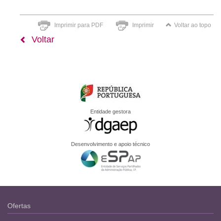
Imprimir para PDF
Imprimir
Voltar ao topo
Voltar
Entidade gestora
Desenvolvimento e apoio técnico
Ofertas