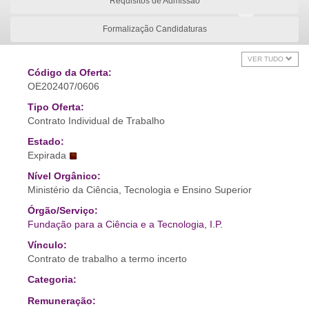
Requisitos de Admissão
Formalização Candidaturas
VER TUDO
Código da Oferta:
OE202407/0606
Tipo Oferta:
Contrato Individual de Trabalho
Estado:
Expirada
Nível Orgânico:
Ministério da Ciência, Tecnologia e Ensino Superior
Órgão/Serviço:
Fundação para a Ciência e a Tecnologia, I.P.
Vínculo:
Contrato de trabalho a termo incerto
Categoria:
Remuneração: