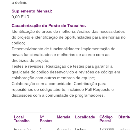
a definir.
Suplemento Mensal:
0,00 EUR
Caracterização do Posto de Trabalho:
Identificação de áreas de melhoria: Análise das necessidades
do projeto e identificação de oportunidades para melhorias no
código;
Desenvolvimento de funcionalidades: Implementação de
novas funcionalidades e melhorias de acordo com as
diretrizes do projeto;
Testes e revisões: Realização de testes para garantir a
qualidade do código desenvolvido e revisões de código em
colaboração com outros membros da equipe;
Colaboração com a comunidade: Contribuição para
repositórios de código aberto, incluindo Pull Requests e
discussões com a comunidade de programadores.
Local
Nº
Morada
Localidade
Código
Distrit
Trabalho
Postos
Postal
Fundação
1
Avenida
Lisboa
1700066
Lisboa