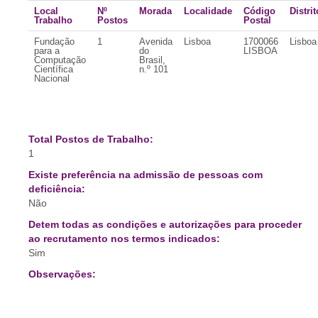
Local
Nº
Morada
Localidade
Código
Distrit
Trabalho
Postos
Postal
Fundação
1
Avenida
Lisboa
1700066
Lisboa
para a
do
LISBOA
Computação
Brasil,
Científica
n.º 101
Nacional
Total Postos de Trabalho:
1
Existe preferência na admissão de pessoas com
deficiência:
Não
Detem todas as condições e autorizações para proceder
ao recrutamento nos termos indicados:
Sim
Observações: