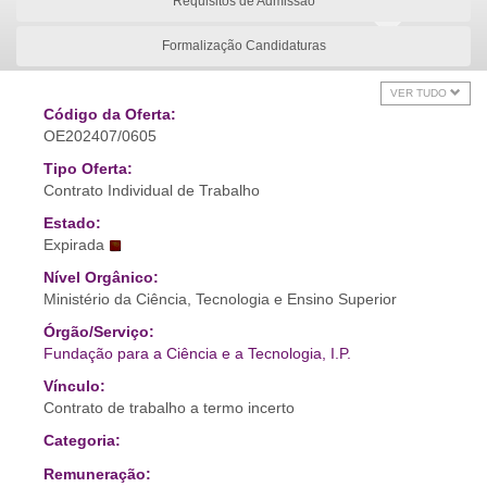
Requisitos de Admissão
Formalização Candidaturas
VER TUDO
Código da Oferta:
OE202407/0605
Tipo Oferta:
Contrato Individual de Trabalho
Estado:
Expirada
Nível Orgânico:
Ministério da Ciência, Tecnologia e Ensino Superior
Órgão/Serviço:
Fundação para a Ciência e a Tecnologia, I.P.
Vínculo:
Contrato de trabalho a termo incerto
Categoria:
Remuneração: