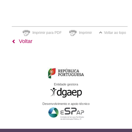
Imprimir para PDF
Imprimir
Voltar ao topo
Voltar
Entidade gestora
Desenvolvimento e apoio técnico