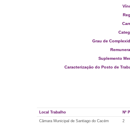
Vín
Reg
Carr
Categ
Grau de Complexid
Remunera
Suplemento Men
Caracterização do Posto de Trab
Local Trabalho
Nº 
Câmara Municipal de Santiago do Cacém
2