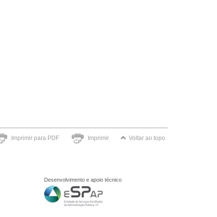
Imprimir para PDF
Imprimir
Voltar ao topo
Desenvolvimento e apoio técnico