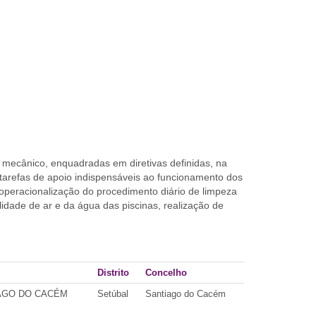
 mecânico, enquadradas em diretivas definidas, na
tarefas de apoio indispensáveis ao funcionamento dos
operacionalização do procedimento diário de limpeza
dade de ar e da água das piscinas, realização de
Distrito
Concelho
IAGO DO CACÉM
Setúbal
Santiago do Cacém