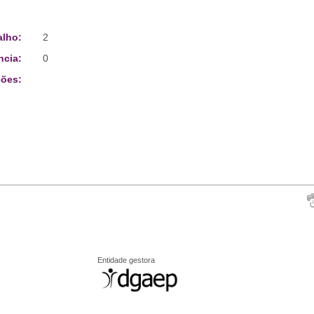
alho:
2
ncia:
0
ões:
Entidade gestora