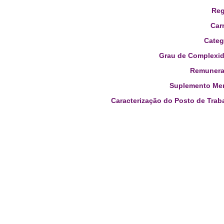
Reg
Carr
Categ
Grau de Complexid
Remunera
Suplemento Men
Caracterização do Posto de Trab