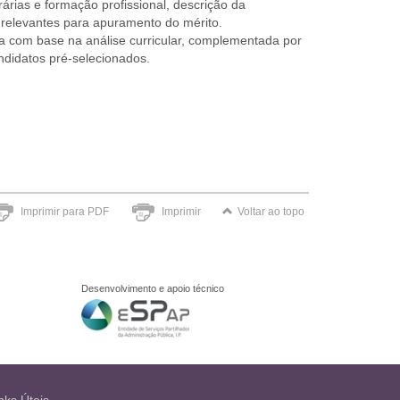
erárias e formação profissional, descrição da
 relevantes para apuramento do mérito.
a com base na análise curricular, complementada por
ndidatos pré-selecionados.
Imprimir para PDF
Imprimir
Voltar ao topo
Desenvolvimento e apoio técnico