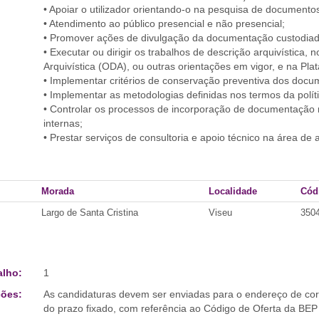
• Apoiar o utilizador orientando-o na pesquisa de documento
• Atendimento ao público presencial e não presencial;
• Promover ações de divulgação da documentação custodiada
• Executar ou dirigir os trabalhos de descrição arquivística,
Arquivística (ODA), ou outras orientações em vigor, e na Plat
• Implementar critérios de conservação preventiva dos docu
• Implementar as metodologias definidas nos termos da polí
• Controlar os processos de incorporação de documentação n
internas;
• Prestar serviços de consultoria e apoio técnico na área de 
Morada
Localidade
Cód
Largo de Santa Cristina
Viseu
350
alho:
1
ões:
As candidaturas devem ser enviadas para o endereço de corr
do prazo fixado, com referência ao Código de Oferta da BEP