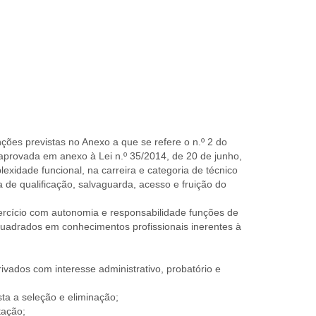
ões previstas no Anexo a que se refere o n.º 2 do
 aprovada em anexo à Lei n.º 35/2014, de 20 de junho,
exidade funcional, na carreira e categoria de técnico
de qualificação, salvaguarda, acesso e fruição do
xercício com autonomia e responsabilidade funções de
uadrados em conhecimentos profissionais inerentes à
ivados com interesse administrativo, probatório e
ta a seleção e eliminação;
tação;